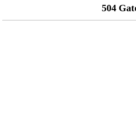
504 Gat