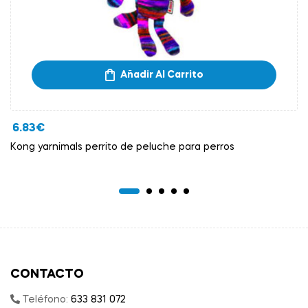
Añadir Al Carrito
6.83
€
Kong yarnimals perrito de peluche para perros
CONTACTO
Teléfono:
633 831 072