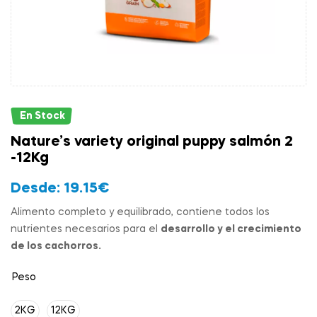
En Stock
Nature’s variety original puppy salmón 2
-12Kg
Desde:
19.15
€
Alimento completo y equilibrado, contiene todos los
nutrientes necesarios para el
desarrollo y el crecimiento
de los cachorros.
Peso
2KG
12KG