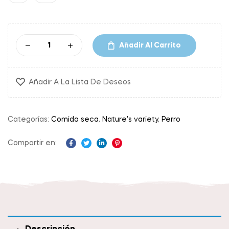
Añadir Al Carrito
Añadir A La Lista De Deseos
Categorías:
Comida seca
,
Nature's variety
,
Perro
Compartir en:
Facebook
Twitter
Linkedin
Pinterest