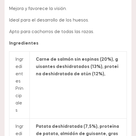
Mejora y favorece la visión.
Ideal para el desarrollo de los huesos.
Apto para cachorros de todas las razas.
Ingredientes
Ingr
Carne de salmón sin espinas (20%), g
edi
uisantes deshidratados (13%), proteí
ent
na deshidratada de atún (12%),
es
Prin
cip
ale
s
Ingr
Patata deshidratada (7,5%), proteína
edi
de patata, almidón de guisante, gras