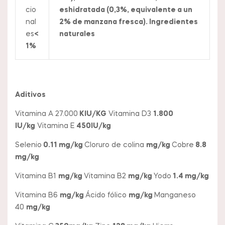
cio
eshidratada (0,3%, equivalente a un
nal
2% de manzana fresca). Ingredientes
es
<
naturales
1%
Aditivos
Vitamina A 27.000
KIU/KG
Vitamina D3
1.800
IU/kg
Vitamina E
450IU/kg
Selenio
0.11 mg/kg
Cloruro de colina
mg/kg
Cobre
8.8
mg/kg
Vitamina B1
mg/kg
Vitamina B2
mg/kg
Yodo
1.4 mg/kg
Vitamina B6
mg/kg
Ácido fólico
mg/kg
Manganeso
40
mg/kg