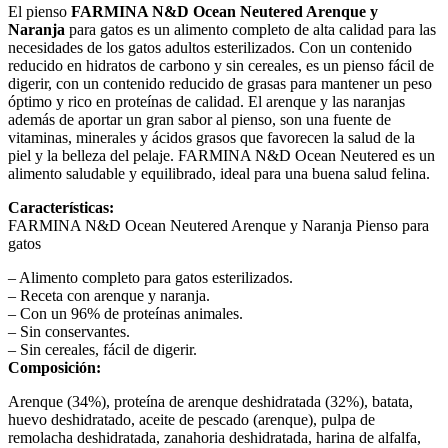
El pienso
FARMINA N&D Ocean Neutered Arenque y
Naranja
para gatos es un alimento completo de alta calidad para las
necesidades de los gatos adultos esterilizados. Con un contenido
reducido en hidratos de carbono y sin cereales, es un pienso fácil de
digerir, con un contenido reducido de grasas para mantener un peso
óptimo y rico en proteínas de calidad. El arenque y las naranjas
además de aportar un gran sabor al pienso, son una fuente de
vitaminas, minerales y ácidos grasos que favorecen la salud de la
piel y la belleza del pelaje. FARMINA N&D Ocean Neutered es un
alimento saludable y equilibrado, ideal para una buena salud felina.
Características:
FARMINA N&D Ocean Neutered Arenque y Naranja Pienso para
gatos
– Alimento completo para gatos esterilizados.
– Receta con arenque y naranja.
– Con un 96% de proteínas animales.
– Sin conservantes.
– Sin cereales, fácil de digerir.
Composición:
Arenque (34%), proteína de arenque deshidratada (32%), batata,
huevo deshidratado, aceite de pescado (arenque), pulpa de
remolacha deshidratada, zanahoria deshidratada, harina de alfalfa,