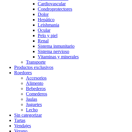
Cardiovascular
Condroprotectores
Dolor
Hepático
Leishmania
Ocular
Pelo y piel
Renal
Sistema inmunitario
Sistema nervioso
Vitaminas y minerales
Transporte
Productos exclusivos
Roedores
Accesorios
Alimento
Bebederos
Comederos
Jaulas
Juguetes
Lecho
Sin categorizar
Tartas
Vendajes
Verano