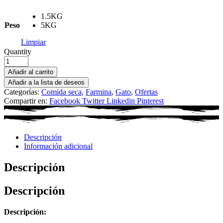
1.5KG
Peso
5KG
Limpiar
Quantity
Añadir al carrito
Añadir a la lista de deseos
Categorías:
Comida seca
,
Farmina
,
Gato
,
Ofertas
Compartir en:
Facebook
Twitter
Linkedin
Pinterest
Descripción
Información adicional
Descripción
Descripción
Descripción: