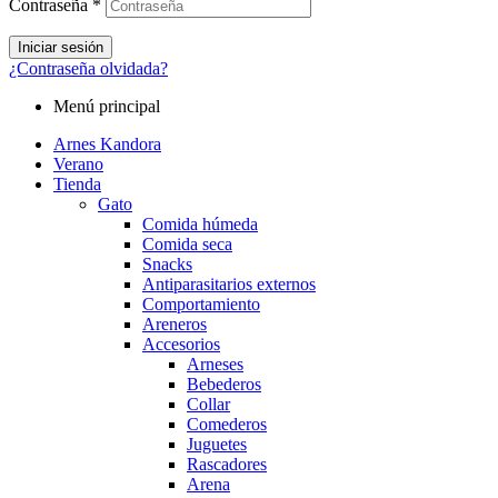
Contraseña
*
Iniciar sesión
¿Contraseña olvidada?
Menú principal
Arnes Kandora
Verano
Tienda
Gato
Comida húmeda
Comida seca
Snacks
Antiparasitarios externos
Comportamiento
Areneros
Accesorios
Arneses
Bebederos
Collar
Comederos
Juguetes
Rascadores
Arena