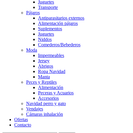
Juguetes
Transporte
Pájaros
Antiparasitarios externos
Alimentación pájaros
Suplementos
Juguetes
Niddos
Comederos/Bebederos
Moda
Impermeables
Jersey
Abrigos
Ropa Navidad
Manta
Peces y Reptiles
Alimentación
Peceras y Acuarios
Accesorios
Navidad perro y gato
Vendajes
Cámaras inhalación
Ofertas
Contacto