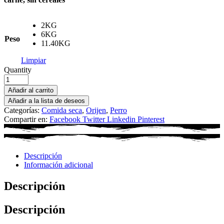
2KG
6KG
Peso
11.40KG
Limpiar
Quantity
Añadir al carrito
Añadir a la lista de deseos
Categorías:
Comida seca
,
Orijen
,
Perro
Compartir en:
Facebook
Twitter
Linkedin
Pinterest
Descripción
Información adicional
Descripción
Descripción