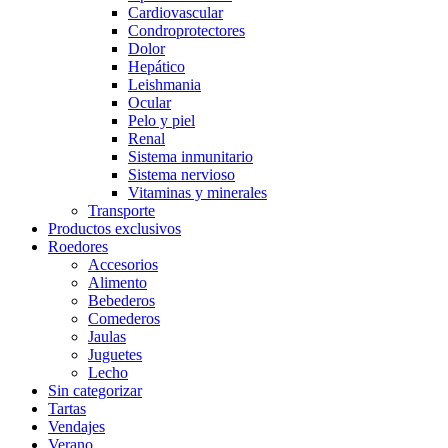
Cardiovascular
Condroprotectores
Dolor
Hepático
Leishmania
Ocular
Pelo y piel
Renal
Sistema inmunitario
Sistema nervioso
Vitaminas y minerales
Transporte
Productos exclusivos
Roedores
Accesorios
Alimento
Bebederos
Comederos
Jaulas
Juguetes
Lecho
Sin categorizar
Tartas
Vendajes
Verano