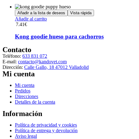
Añadir a la lista de deseos
Vista rápida
Añadir al carrito
7.41
€
Kong goodie hueso para cachorros
Contacto
Teléfono:
633 831 072
E-mail:
contacto@kandovet.com
Dirección:
Calle Gallo, 18 47012 Valladolid
Mi cuenta
Menú
Mi cuenta
Pedidos
Direcciones
Detalles de la cuenta
Información
Menú
Política de privacidad y cookies
Política de entrega y devolución
Aviso legal