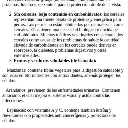
proteínas, luteína y zeaxantina para la protección doble de la vista.
Sin cereales, bajo contenido en carbohidratos:
los cereales
representan una fuente barata de proteínas y energética para
perros. Los perros no están habituados por naturaleza a comer
cereales. Ellos tienen una necesidad biológica reducida de
carbohidratos. Muchos médicos veterinarios consideran a los
cereales como causa de los problemas de salud: la cantidad
elevada de carbohidratos en los cereales puede derivar en
sobrepeso, la diabetes, problemas digestivos y otras
enfermedades.
Frutas y verduras saludables (de Canadá):
Manzanas: contiene fibras vegetales para la digestión saludable y
son ricas en fito-nutrientes con antioxidantes, además protegen las
células.
Arándanos: previenen de las enfermedades urinarias. Contienen
antociano, el cual mejora el sistema visual y actúa contra las
infecciones.
Espinacas: con vitamina A y C, contiene también luteína y
flavonoides con propiedades anti-cancerígenas y protectoras de
células.