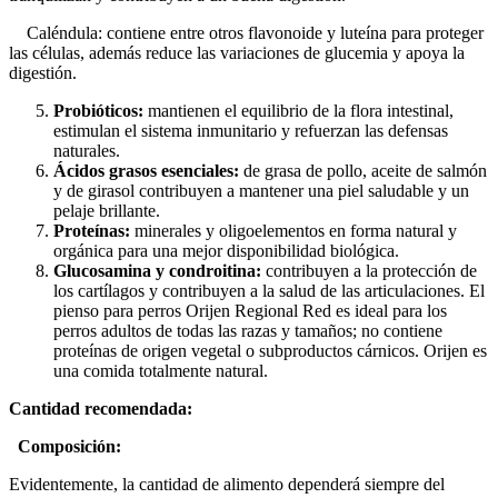
Caléndula: contiene entre otros flavonoide y luteína para proteger
las células, además reduce las variaciones de glucemia y apoya la
digestión.
Probióticos:
mantienen el equilibrio de la flora intestinal,
estimulan el sistema inmunitario y refuerzan las defensas
naturales.
Ácidos grasos esenciales:
de grasa de pollo, aceite de salmón
y de girasol contribuyen a mantener una piel saludable y un
pelaje brillante.
Proteínas:
minerales y oligoelementos en forma natural y
orgánica para una mejor disponibilidad biológica.
Glucosamina y condroitina:
contribuyen a la protección de
los cartílagos y contribuyen a la salud de las articulaciones.
El
pienso para perros Orijen Regional Red es ideal para los
perros adultos de todas las razas y tamaños; no contiene
proteínas de origen vegetal o subproductos cárnicos. Orijen es
una comida totalmente natural.
Cantidad recomendada:
Composición:
Evidentemente, la cantidad de alimento dependerá siempre del