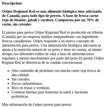
Descripción:
Orijen Regional Red es una alimento biológico muy adecuado,
de Canadá, para todo tipo de perros. A base de fresca carne
roja de bisonte, jabalí y cordero. Compuesta por un 70% de
carne, sin cereales
El pienso para perros Orijen Regional Red es producido en Alberta
(Canadá) por un empresa familiar independiente con ingrediente
frescos canadienses. Orijen responde a un nuevo concepto de
alimentación para perros.
Una alimentación biológica adecuada se
ajusta a la nutrición natural de su perro y tiene en cuenta, al mismo
tiempo, los diferentes estilos de vida a base de alimentaciones
regulares y menos movimientos por parte del perro.
El pienso Orijen
Reginal Red se diferencia de la comida convencional:
Alto contenido de proteínas con mucha carne roja fresca de
alta calidad.
Sin cereales.
Pocos carbohidratos.
Rico en frutas y verduras.
Contiene hierbas para fomentar la salud y bacterias
probióticas.
Más información de Orijen pienso para perros: