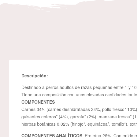
Descripción:
Destinado a perros adultos de razas pequeñas entre 1 y 10
Tiene una composición con unas elevadas cantidades tanto 
COMPONENTES
Carnes 34% (carnes deshidratadas 24%, pollo fresco* 10%), tr
guisantes enteros* (4%), garrofa* (2%), manzana fresca* (1
hierbas botánicas 0,02% (hinojo*, equinácea*, tomillo*), ext
COMPONENTES ANALÍTICOS
:Proteína 26%, Contenido 