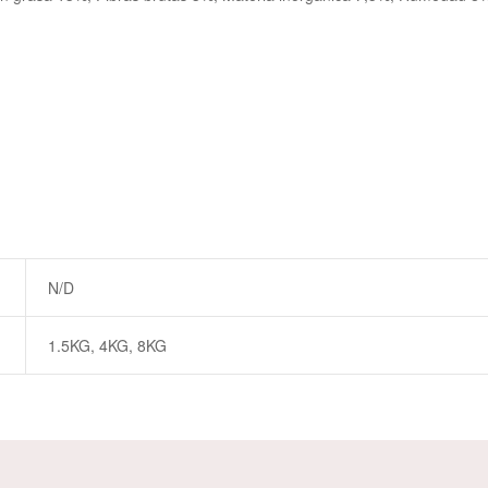
N/D
1.5KG, 4KG, 8KG