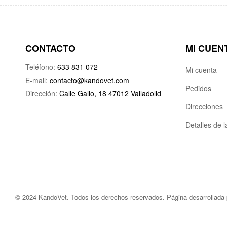
CONTACTO
MI CUEN
Teléfono:
633 831 072
Mi cuenta
E-mail:
contacto@kandovet.com
Pedidos
Dirección:
Calle Gallo, 18 47012 Valladolid
Direcciones
Detalles de 
© 2024 KandoVet. Todos los derechos reservados. Página desarrollada