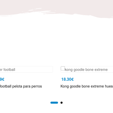
9
€
18.30
€
football pelota para perros
Kong goodie bone extreme hues