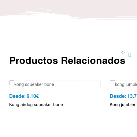
Productos Relacionados
Desde:
6.10
€
Desde:
13.7
Kong airdog squeaker bone
Kong jumbler 