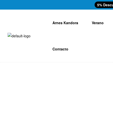
5% Desc
Arnes Kandora
Verano
Contacto