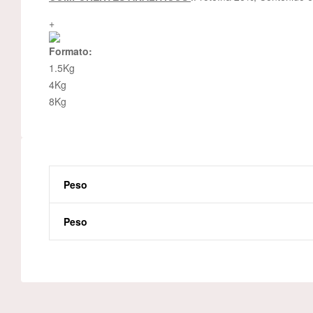
+
Formato:
1.5Kg
4Kg
8Kg
Peso
Peso