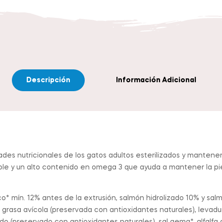
Descripción
Información Adicional
des nutricionales de los gatos adultos esterilizados y mantene
ible y un alto contenido en omega 3 que ayuda a mantener la piel
o* mín. 12% antes de la extrusión, salmón hidrolizado 10% y sal
grasa avícola (preservada con antioxidantes naturales), levadur