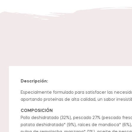
Descripción:
Especialmente formulado para satisfacer las necesida
aportando proteínas de alta calidad, un sabor irresist
COMPOSICIÓN
Pollo deshidratado (32%), pescado 27% (pescado fresc
patata deshidratada* (9%), raíces de mandioca* (6%), 