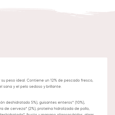
r su peso ideal. Contiene un 12% de pescado fresco,
 sana y el pelo sedoso y brillante.
món deshidratado 5%), guisantes enteros* (10%),
a de cerveza* (2%), proteína hidrolizada de pollo,