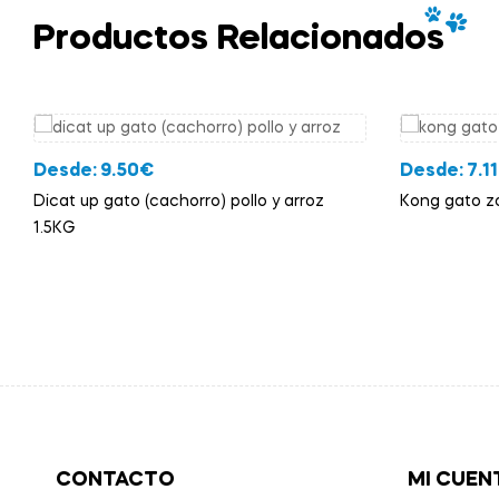
Productos Relacionados
Desde:
9.50
€
Desde:
7.11
Dicat up gato (cachorro) pollo y arroz
Kong gato z
1.5KG
CONTACTO
MI CUEN