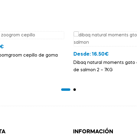
€
Desde:
16.50
€
oomgroom cepillo de goma
Dibaq natural moments gato e
de salmon 2 – 7KG
TA
INFORMACIÓN