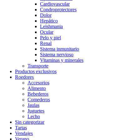
Cardiovascular
Condroprotectores
Dolor
Hepático
Leishmania
Ocular
Pelo y piel
Renal
Sistema inmunitario
Sistema nervioso
Vitaminas y minerales
Transporte
Productos exclusivos
Roedores
Accesorios
Alimento
Bebederos
Comederos
Jaulas
Juguetes
Lecho
Sin categorizar
Tartas
Vendajes
Verano