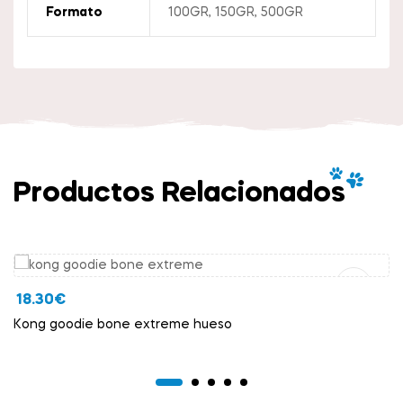
Formato
100GR, 150GR, 500GR
Productos Relacionados
Añadir Al Carrito
18.30
€
Kong goodie bone extreme hueso