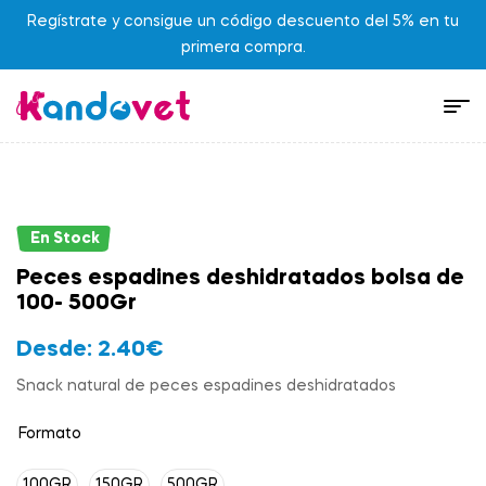
Regístrate y consigue un código descuento del 5% en tu
primera compra.
En Stock
Peces espadines deshidratados bolsa de
100- 500Gr
Desde:
2.40
€
Snack natural de peces espadines deshidratados
Formato
100GR
150GR
500GR