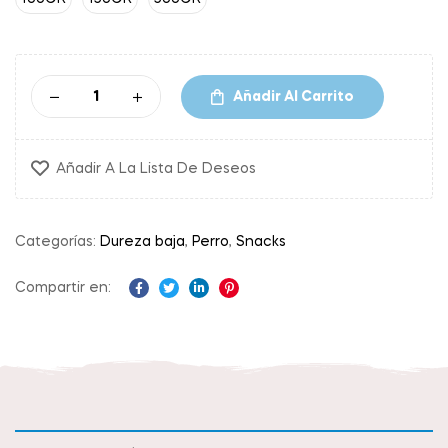
Añadir Al Carrito
Añadir A La Lista De Deseos
Categorías:
Dureza baja
,
Perro
,
Snacks
Compartir en:
Facebook
Twitter
Linkedin
Pinterest