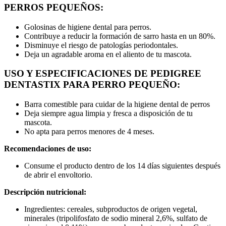
PERROS PEQUEÑOS:
Golosinas de higiene dental para perros.
Contribuye a reducir la formación de sarro hasta en un 80%.
Disminuye el riesgo de patologías periodontales.
Deja un agradable aroma en el aliento de tu mascota.
USO Y ESPECIFICACIONES DE PEDIGREE
DENTASTIX PARA PERRO PEQUEÑO:
Barra comestible para cuidar de la higiene dental de perros
Deja siempre agua limpia y fresca a disposición de tu
mascota.
No apta para perros menores de 4 meses.
Recomendaciones de uso:
Consume el producto dentro de los 14 días siguientes después
de abrir el envoltorio.
Descripción nutricional:
Ingredientes: cereales, subproductos de origen vegetal,
minerales (tripolifosfato de sodio mineral 2,6%, sulfato de