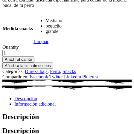
bucal de tu perro
Mediano
pequeño
Medida snacks
grande
Limpiar
Quantity
Añadir al carrito
Añadir a la lista de deseos
Categorías:
Dureza baja
,
Perro
,
Snacks
Compartir en:
Facebook
Twitter
Linkedin
Pinterest
Descripción
Información adicional
Descripción
Descripción