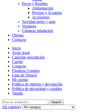
Peces y Reptiles
Alimentación
Peceras y Acuarios
Accesorios
Navidad perro y gato
Vendajes
Cámaras inhalación
Ofertas
Contacto
Inicio
Aviso legal
Cancelar suscripción
Carrito
Contacto
Finalizar Compra
Lista de Deseos
Mi cuenta
Política de entrega y devolución
Política de privacidad y cookies
Tienda
Search
Search
for:
All category