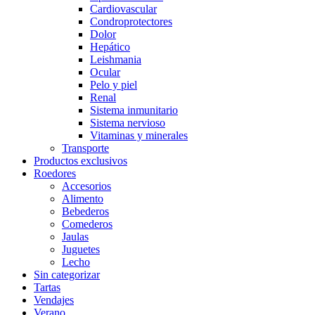
Cardiovascular
Condroprotectores
Dolor
Hepático
Leishmania
Ocular
Pelo y piel
Renal
Sistema inmunitario
Sistema nervioso
Vitaminas y minerales
Transporte
Productos exclusivos
Roedores
Accesorios
Alimento
Bebederos
Comederos
Jaulas
Juguetes
Lecho
Sin categorizar
Tartas
Vendajes
Verano