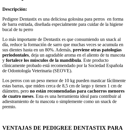
Descripción:
Pedigree Dentastix es una deliciosa golosina para perros en forma
de barra estriada, diseñada especialmente para cuidar de la higiene
bucal de tu perro
Lo más importante de Dentastix es que consumiendo un snack al
día, reduce la formación de sarro que muchas veces se acumula en
sus dientes hasta en un 80%. Además,
previene otras patologías
periodontales
, deja un agradable aroma en el aliento de tu mascota
y
fortalece los músculos de la mandíbula
. Este producto
clínicamente probado está recomendado por la Sociedad Española
de Odontología Veterinaria (SEOVE).
Los perros con un peso menor de 10 kg pueden masticar fácilmente
estas barras, que miden cerca de 8,5 cm de largo y tienen 1 cm de
diámetro, pero
no están recomendadas para cachorros menores
de cuatro meses
. Esta es una herramienta ideal para contribuir al
adiestramiento de tu mascota o simplemente como un snack de
premio.
VENTAJAS DE PEDIGREE DENTASTIX PARA