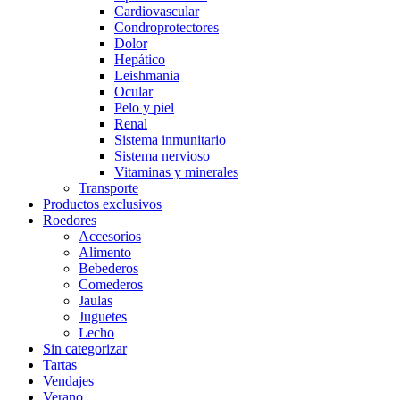
Cardiovascular
Condroprotectores
Dolor
Hepático
Leishmania
Ocular
Pelo y piel
Renal
Sistema inmunitario
Sistema nervioso
Vitaminas y minerales
Transporte
Productos exclusivos
Roedores
Accesorios
Alimento
Bebederos
Comederos
Jaulas
Juguetes
Lecho
Sin categorizar
Tartas
Vendajes
Verano