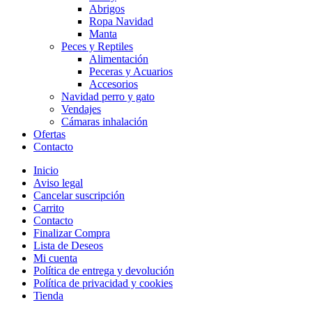
Abrigos
Ropa Navidad
Manta
Peces y Reptiles
Alimentación
Peceras y Acuarios
Accesorios
Navidad perro y gato
Vendajes
Cámaras inhalación
Ofertas
Contacto
Inicio
Aviso legal
Cancelar suscripción
Carrito
Contacto
Finalizar Compra
Lista de Deseos
Mi cuenta
Política de entrega y devolución
Política de privacidad y cookies
Tienda