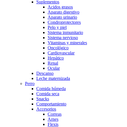
Suplementos
Acidos grasos
Aparato digestivo
Aparato urinario
Condroprotectores
Pelo y piel
Sistema inmunitario
Sistema nervioso
Vitaminas y minerales
Oncológico
Cardiovascular
Hepático
Renal
Ocular
Descanso
Leche maternizada
Perro
Comida húmeda
Comida seca
Snacks
Comportamiento
Accesorios
Correas
Arnes
Flexis