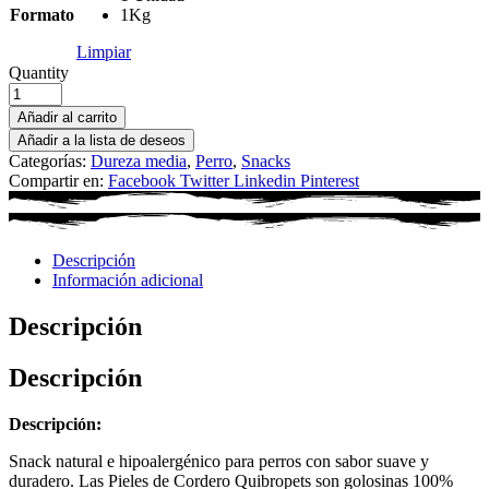
Formato
1Kg
Limpiar
Quantity
Añadir al carrito
Añadir a la lista de deseos
Categorías:
Dureza media
,
Perro
,
Snacks
Compartir en:
Facebook
Twitter
Linkedin
Pinterest
Descripción
Información adicional
Descripción
Descripción
Descripción:
Snack natural e hipoalergénico para perros con sabor suave y
duradero. Las Pieles de Cordero Quibropets son golosinas 100%