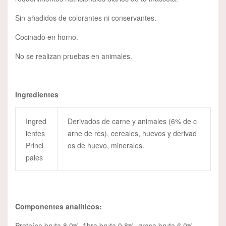
Sin añadidos de colorantes ni conservantes.
Cocinado en horno.
No se realizan pruebas en animales.
Ingredientes
Ingred
Derivados de carne y animales (6% de c
ientes
arne de res), cereales, huevos y derivad
Princi
os de huevo, minerales.
pales
Componentes analíticos:
Proteína bruta 8.0%, fibra bruta 0.8%, grasa bruta 6.0%,