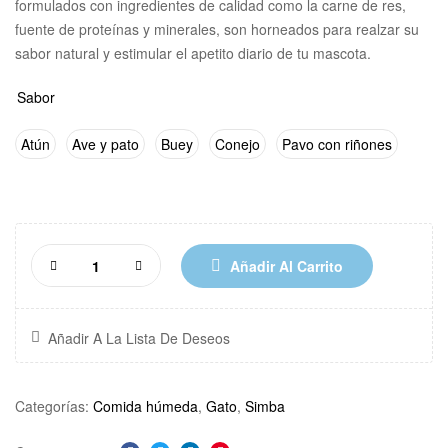
formulados con ingredientes de calidad como la carne de res,
fuente de proteínas y minerales, son horneados para realzar su
sabor natural y estimular el apetito diario de tu mascota.
Sabor
Atún
Ave y pato
Buey
Conejo
Pavo con riñones
Añadir Al Carrito
Añadir A La Lista De Deseos
Categorías:
Comida húmeda
,
Gato
,
Simba