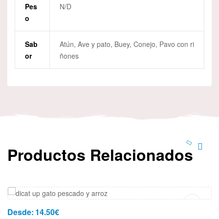
Pes
N/D
O
Sab
Atún, Ave y pato, Buey, Conejo, Pavo con ri
Or
ñones
Productos Relacionados
Añadir Al Carrito
Desde:
14.50
€