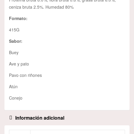
ceniza bruta 2.5%. Humedad 80%
Formato:
415G
Sabor:
Buey
Ave y pato
Pavo con riñones
Atún
Conejo
Información adicional