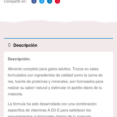
Compartir en:
Facebook
Twitter
Linkedin
Pinterest
Descripción
Descripción:
Alimento completo para gatos adultos. Trozos en salsa
formulados con ingredientes de calidad como la carne de
res, fuente de proteínas y minerales, son horneados para
realzar su sabor natural y estimular el apetito diario de tu
mascota.
La fórmula ha sido desarrollada con una combinación
específica de vitaminas A-D3-E para satisfacer los
requerimientos nutricionales diarios de tu mascota.