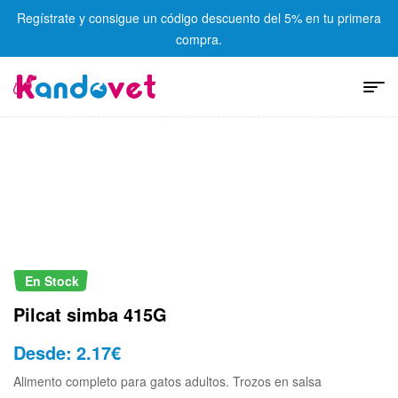
Regístrate y consigue un código descuento del 5% en tu primera
compra.
En Stock
Pilcat simba 415G
Desde:
2.17
€
Alimento completo para gatos adultos. Trozos en salsa