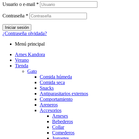
Usuario o e-mail
*
Contraseña
*
Iniciar sesión
¿Contraseña olvidada?
Menú principal
Arnes Kandora
Verano
Tienda
Gato
Comida húmeda
Comida seca
Snacks
Antiparasitarios externos
Comportamiento
Areneros
Accesorios
Arneses
Bebederos
Collar
Comederos
Juguetes