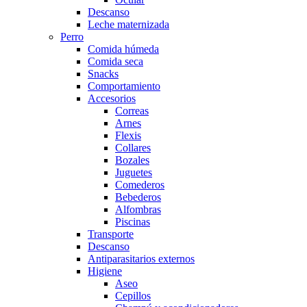
Descanso
Leche maternizada
Perro
Comida húmeda
Comida seca
Snacks
Comportamiento
Accesorios
Correas
Arnes
Flexis
Collares
Bozales
Juguetes
Comederos
Bebederos
Alfombras
Piscinas
Transporte
Descanso
Antiparasitarios externos
Higiene
Aseo
Cepillos