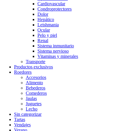
Cardiovascular
Condroprotectores
Dolor
Hepático
Leishmania
Ocular
Pelo y piel
Renal
Sistema inmunitario
Sistema nervioso
Vitaminas y minerales
Transporte
Productos exclusivos
Roedores
Accesorios
Alimento
Bebederos
Comederos
Jaulas
Juguetes
Lecho
Sin categorizar
Tartas
Vendajes
Verano