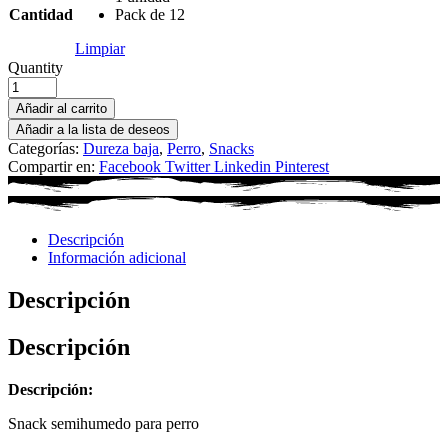
Cantidad
Pack de 12
Limpiar
Quantity
Añadir al carrito
Añadir a la lista de deseos
Categorías:
Dureza baja
,
Perro
,
Snacks
Compartir en:
Facebook
Twitter
Linkedin
Pinterest
Descripción
Información adicional
Descripción
Descripción
Descripción:
Snack semihumedo para perro