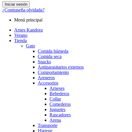
Iniciar sesión
¿Contraseña olvidada?
Menú principal
Arnes Kandora
Verano
Tienda
Gato
Comida húmeda
Comida seca
Snacks
Antiparasitarios externos
Comportamiento
Areneros
Accesorios
Arneses
Bebederos
Collar
Comederos
Juguetes
Rascadores
Arena
Transporte
Higiene