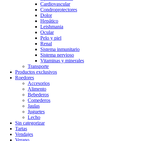
Cardiovascular
Condroprotectores
Dolor
Hepático
Leishmania
Ocular
Pelo y piel
Renal
Sistema inmunitario
Sistema nervioso
Vitaminas y minerales
Transporte
Productos exclusivos
Roedores
Accesorios
Alimento
Bebederos
Comederos
Jaulas
Juguetes
Lecho
Sin categorizar
Tartas
Vendajes
Verano