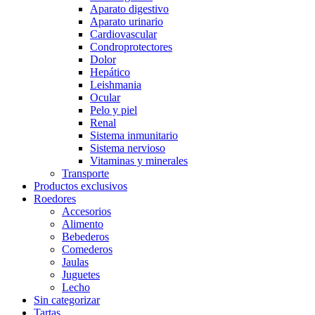
Aparato digestivo
Aparato urinario
Cardiovascular
Condroprotectores
Dolor
Hepático
Leishmania
Ocular
Pelo y piel
Renal
Sistema inmunitario
Sistema nervioso
Vitaminas y minerales
Transporte
Productos exclusivos
Roedores
Accesorios
Alimento
Bebederos
Comederos
Jaulas
Juguetes
Lecho
Sin categorizar
Tartas