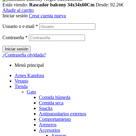
Estás viendo:
Rascador balcony 34x34x60Cm
Desde:
92.26
€
Añadir al carrito
Iniciar sesión
Crear cuenta nueva
Usuario o e-mail
*
Contraseña
*
Iniciar sesión
¿Contraseña olvidada?
Menú principal
Arnes Kandora
Verano
Tienda
Gato
Comida húmeda
Comida seca
Snacks
Antiparasitarios externos
Comportamiento
Areneros
Accesorios
Arneses