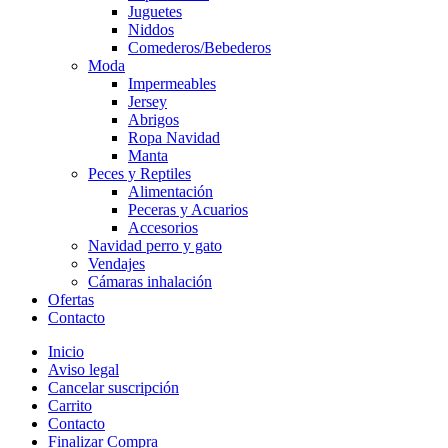
Juguetes
Niddos
Comederos/Bebederos
Moda
Impermeables
Jersey
Abrigos
Ropa Navidad
Manta
Peces y Reptiles
Alimentación
Peceras y Acuarios
Accesorios
Navidad perro y gato
Vendajes
Cámaras inhalación
Ofertas
Contacto
Inicio
Aviso legal
Cancelar suscripción
Carrito
Contacto
Finalizar Compra