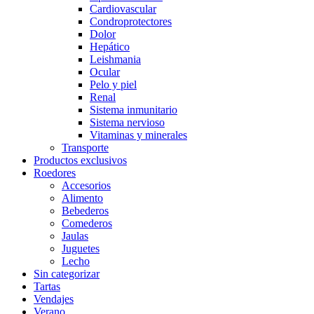
Cardiovascular
Condroprotectores
Dolor
Hepático
Leishmania
Ocular
Pelo y piel
Renal
Sistema inmunitario
Sistema nervioso
Vitaminas y minerales
Transporte
Productos exclusivos
Roedores
Accesorios
Alimento
Bebederos
Comederos
Jaulas
Juguetes
Lecho
Sin categorizar
Tartas
Vendajes
Verano