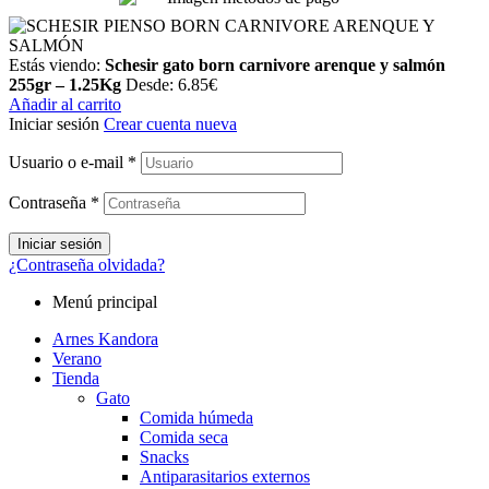
Estás viendo:
Schesir gato born carnivore arenque y salmón
255gr – 1.25Kg
Desde:
6.85
€
Añadir al carrito
Iniciar sesión
Crear cuenta nueva
Usuario o e-mail
*
Contraseña
*
Iniciar sesión
¿Contraseña olvidada?
Menú principal
Arnes Kandora
Verano
Tienda
Gato
Comida húmeda
Comida seca
Snacks
Antiparasitarios externos