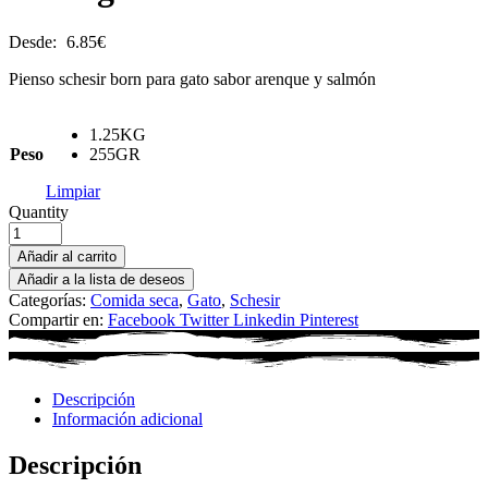
Desde:
6.85
€
Pienso schesir born para gato sabor arenque y salmón
1.25KG
Peso
255GR
Limpiar
Quantity
Añadir al carrito
Añadir a la lista de deseos
Categorías:
Comida seca
,
Gato
,
Schesir
Compartir en:
Facebook
Twitter
Linkedin
Pinterest
Descripción
Información adicional
Descripción