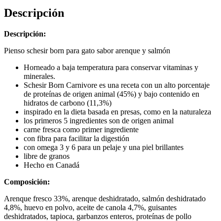
Descripción
Descripción:
Pienso schesir born para gato sabor arenque y salmón
Horneado a baja temperatura para conservar vitaminas y
minerales.
Schesir Born Carnivore es una receta con un alto porcentaje
de proteínas de origen animal (45%) y bajo contenido en
hidratos de carbono (11,3%)
inspirado en la dieta basada en presas, como en la naturaleza
los primeros 5 ingredientes son de origen animal
carne fresca como primer ingrediente
con fibra para facilitar la digestión
con omega 3 y 6 para un pelaje y una piel brillantes
libre de granos
Hecho en Canadá
Composición:
Arenque fresco 33%, arenque deshidratado, salmón deshidratado
4,8%, huevo en polvo, aceite de canola 4,7%, guisantes
deshidratados, tapioca, garbanzos enteros, proteínas de pollo