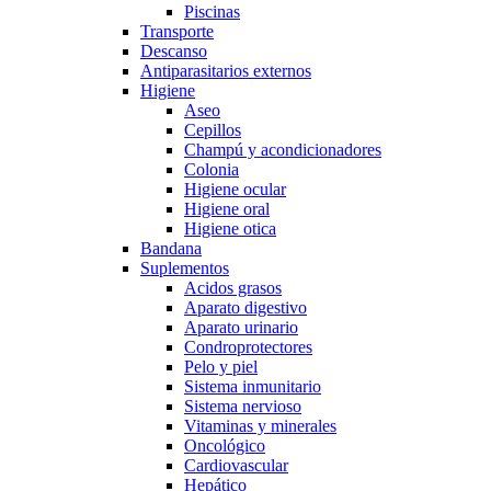
Piscinas
Transporte
Descanso
Antiparasitarios externos
Higiene
Aseo
Cepillos
Champú y acondicionadores
Colonia
Higiene ocular
Higiene oral
Higiene otica
Bandana
Suplementos
Acidos grasos
Aparato digestivo
Aparato urinario
Condroprotectores
Pelo y piel
Sistema inmunitario
Sistema nervioso
Vitaminas y minerales
Oncológico
Cardiovascular
Hepático