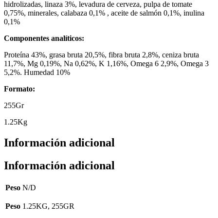
hidrolizadas, linaza 3%, levadura de cerveza, pulpa de tomate
0,75%, minerales, calabaza 0,1% , aceite de salmón 0,1%, inulina
0,1%
Componentes analíticos:
Proteína 43%, grasa bruta 20,5%, fibra bruta 2,8%, ceniza bruta
11,7%, Mg 0,19%, Na 0,62%, K 1,16%, Omega 6 2,9%, Omega 3
5,2%. Humedad 10%
Formato:
255Gr
1.25Kg
Información adicional
Información adicional
Peso
N/D
Peso
1.25KG, 255GR