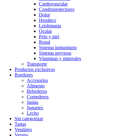
Cardiovascular
Condroprotectores
Dolor
Hepático
Leishmania
Ocular
Pelo y piel
Renal
Sistema inmunitario
Sistema nervioso
Vitaminas y minerales
Transporte
Productos exclusivos
Roedores
Accesorios
Alimento
Bebederos
Comederos
Jaulas
Juguetes
Lecho
Sin categorizar
Tartas
Vendajes
Verano