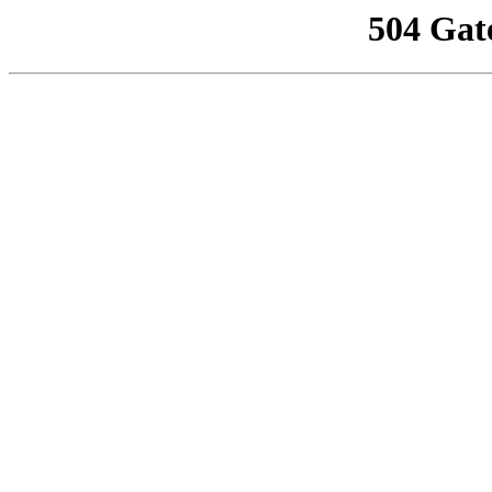
504 Gat