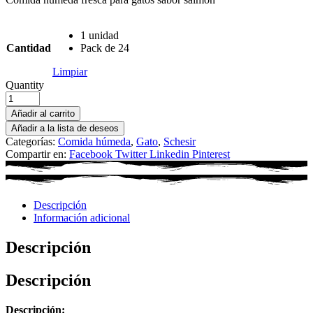
1 unidad
Cantidad
Pack de 24
Limpiar
Quantity
Añadir al carrito
Añadir a la lista de deseos
Categorías:
Comida húmeda
,
Gato
,
Schesir
Compartir en:
Facebook
Twitter
Linkedin
Pinterest
Descripción
Información adicional
Descripción
Descripción
Descripción: