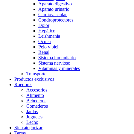
Aparato digestivo
Aparato urinario
Cardiovascular
Condroprotectores
Dolor
Hepático
Leishmania
Ocular
Pelo y piel
Renal
Sistema inmunitario
Sistema nervioso
Vitaminas y minerales
Transporte
Productos exclusivos
Roedores
Accesorios
Alimento
Bebederos
Comederos
Jaulas
Juguetes
Lecho
Sin categorizar
Tartas