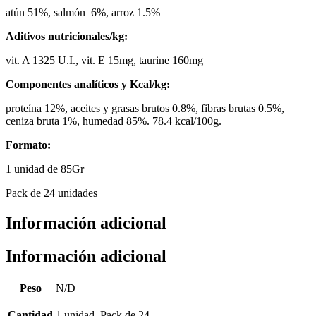
atún 51%, salmón 6%, arroz 1.5%
Aditivos nutricionales/kg:
vit. A 1325 U.I., vit. E 15mg, taurine 160mg
Componentes analíticos y Kcal/kg:
proteína 12%, aceites y grasas brutos 0.8%, fibras brutas 0.5%,
ceniza bruta 1%, humedad 85%. 78.4 kcal/100g.
Formato:
1 unidad de 85Gr
Pack de 24 unidades
Información adicional
Información adicional
Peso
N/D
Cantidad
1 unidad, Pack de 24