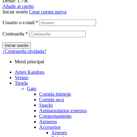
Desde:
1.75
€
Añadir al carrito
Iniciar sesión
Crear cuenta nueva
Usuario o e-mail
*
Contraseña
*
Iniciar sesión
¿Contraseña olvidada?
Menú principal
Arnes Kandora
Verano
Tienda
Gato
Comida húmeda
Comida seca
Snacks
Antiparasitarios externos
Comportamiento
Areneros
Accesorios
Arneses