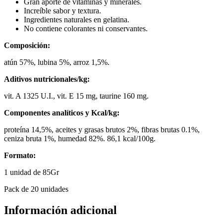
Gran aporte de vitaminas y minerales.
Increíble sabor y textura.
Ingredientes naturales en gelatina.
No contiene colorantes ni conservantes.
Composición:
atún 57%, lubina 5%, arroz 1,5%.
Aditivos nutricionales/kg:
vit. A 1325 U.I., vit. E 15 mg, taurine 160 mg.
Componentes analíticos y Kcal/kg:
proteína 14,5%, aceites y grasas brutos 2%, fibras brutas 0.1%,
ceniza bruta 1%, humedad 82%. 86,1 kcal/100g.
Formato:
1 unidad de 85Gr
Pack de 20 unidades
Información adicional