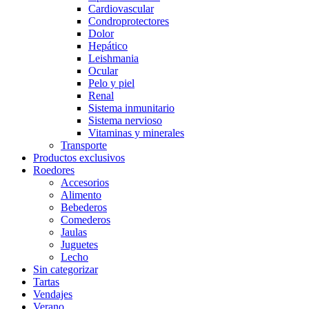
Cardiovascular
Condroprotectores
Dolor
Hepático
Leishmania
Ocular
Pelo y piel
Renal
Sistema inmunitario
Sistema nervioso
Vitaminas y minerales
Transporte
Productos exclusivos
Roedores
Accesorios
Alimento
Bebederos
Comederos
Jaulas
Juguetes
Lecho
Sin categorizar
Tartas
Vendajes
Verano