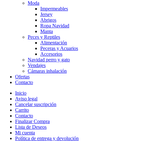
Moda
Impermeables
Jersey
Abrigos
Ropa Navidad
Manta
Peces y Reptiles
Alimentación
Peceras y Acuarios
Accesorios
Navidad perro y gato
Vendajes
Cámaras inhalación
Ofertas
Contacto
Inicio
Aviso legal
Cancelar suscripción
Carrito
Contacto
Finalizar Compra
Lista de Deseos
Mi cuenta
Política de entrega y devolución