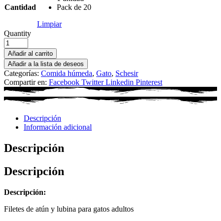
Cantidad
Pack de 20
Limpiar
Quantity
Añadir al carrito
Añadir a la lista de deseos
Categorías:
Comida húmeda
,
Gato
,
Schesir
Compartir en:
Facebook
Twitter
Linkedin
Pinterest
Descripción
Información adicional
Descripción
Descripción
Descripción:
Filetes de atún y lubina para gatos adultos