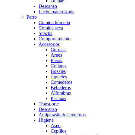
Ocular
Descanso
Leche maternizada
Perro
Comida húmeda
Comida seca
Snacks
Comportamiento
Accesorios
Correas
Arnes
Flexis
Collares
Bozales
Juguetes
Comederos
Bebederos
Alfombras
Piscinas
Transporte
Descanso
Antiparasitarios externos
Higiene
Aseo
Cepillos