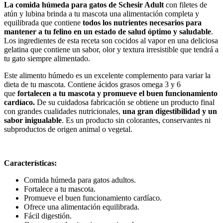
La comida húmeda para gatos de Schesir Adult
con filetes de
atún y lubina brinda a tu mascota una alimentación completa y
equilibrada que contiene
todos los nutrientes necesarios para
mantener a tu felino en un estado de salud óptimo y saludable
.
Los ingredientes de esta receta son cocidos al vapor en una deliciosa
gelatina que contiene un sabor, olor y textura irresistible que tendrá a
tu gato siempre alimentado.
Este alimento húmedo es un excelente complemento para variar la
dieta de tu mascota. Contiene ácidos grasos omega 3 y 6
que
fortalecen a tu mascota y promueve el buen funcionamiento
cardíaco.
De su cuidadosa fabricación se obtiene un producto final
con grandes cualidades nutricionales,
una gran digestibilidad y un
sabor inigualable
. Es un producto sin colorantes, conservantes ni
subproductos de origen animal o vegetal.
Características:
Comida húmeda para gatos adultos.
Fortalece a tu mascota.
Promueve el buen funcionamiento cardíaco.
Ofrece una alimentación equilibrada.
Fácil digestión.