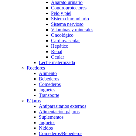
Aparato urinario
Condroprotectores
Pelo y piel
Sistema inmunitario
Sistema nervioso
Vitaminas y minerales
Oncológico
Cardiovascular
Hepático
Renal
Ocular
Leche maternizada
Roedores
Alimento
Bebederos
Comederos
Juguetes
Transporte
Pájaros
Antiparasitarios externos
Alimentación pájaros
Suplementos
Juguetes
Niddos
Comederos/Bebederos