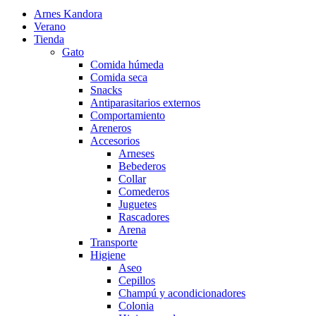
Arnes Kandora
Verano
Tienda
Gato
Comida húmeda
Comida seca
Snacks
Antiparasitarios externos
Comportamiento
Areneros
Accesorios
Arneses
Bebederos
Collar
Comederos
Juguetes
Rascadores
Arena
Transporte
Higiene
Aseo
Cepillos
Champú y acondicionadores
Colonia