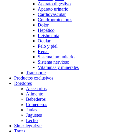
Aparato digestivo
Aparato urinario
Cardiovascular
Condroprotectores
Dolor
Hepático
Leishmania
Ocular
Pelo y piel
Renal
Sistema inmunitario
Sistema nervioso
Vitaminas y minerales
Transporte
Productos exclusivos
Roedores
Accesorios
Alimento
Bebederos
Comederos
Jaulas
Juguetes
Lecho
Sin categorizar
Tartas