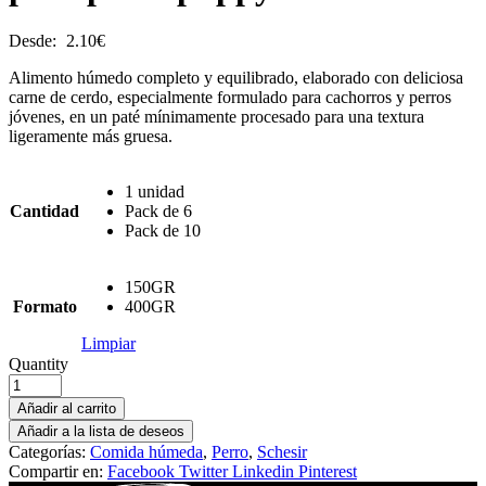
Desde:
2.10
€
Alimento húmedo completo y equilibrado, elaborado con deliciosa
carne de cerdo, especialmente formulado para cachorros y perros
jóvenes, en un paté mínimamente procesado para una textura
ligeramente más gruesa.
1 unidad
Cantidad
Pack de 6
Pack de 10
150GR
Formato
400GR
Limpiar
Quantity
Añadir al carrito
Añadir a la lista de deseos
Categorías:
Comida húmeda
,
Perro
,
Schesir
Compartir en:
Facebook
Twitter
Linkedin
Pinterest