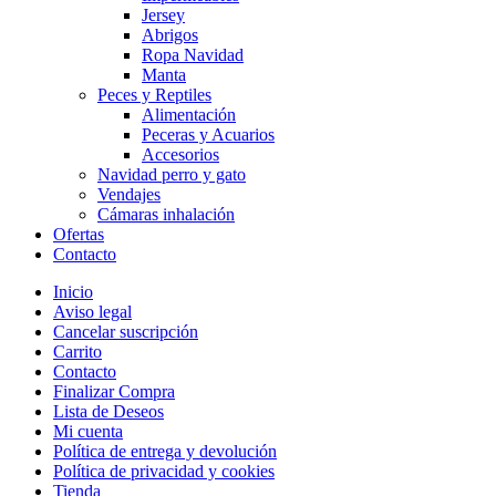
Jersey
Abrigos
Ropa Navidad
Manta
Peces y Reptiles
Alimentación
Peceras y Acuarios
Accesorios
Navidad perro y gato
Vendajes
Cámaras inhalación
Ofertas
Contacto
Inicio
Aviso legal
Cancelar suscripción
Carrito
Contacto
Finalizar Compra
Lista de Deseos
Mi cuenta
Política de entrega y devolución
Política de privacidad y cookies
Tienda