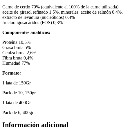
Carne de cerdo 70% (equivalente al 100% de la carne utilizada),
aceite de girasol refinado 1,5%, minerales, aceite de salmón 0,4%,
extracto de levadura (nucleótidos) 0,4%
fructooligosacáridos (FOS) 0,3%
Componentes analíticos:
Proteína 10,5%
Grasa bruta 5%
Ceniza bruta 2,6%
Fibra bruta 0,4%
Humedad 77%
Formato:
1 lata de 150Gr
Pack de 10, 150gr
1 lata de 400Gr
Pack de 6, 400gr
Información adicional