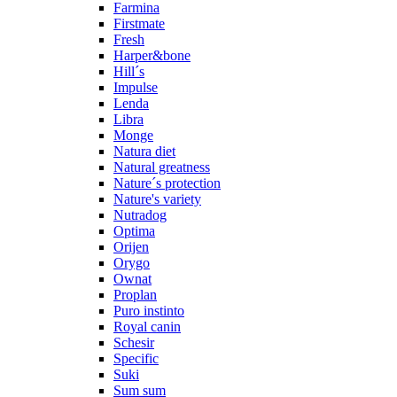
Farmina
Firstmate
Fresh
Harper&bone
Hill´s
Impulse
Lenda
Libra
Monge
Natura diet
Natural greatness
Nature´s protection
Nature's variety
Nutradog
Optima
Orijen
Orygo
Ownat
Proplan
Puro instinto
Royal canin
Schesir
Specific
Suki
Sum sum