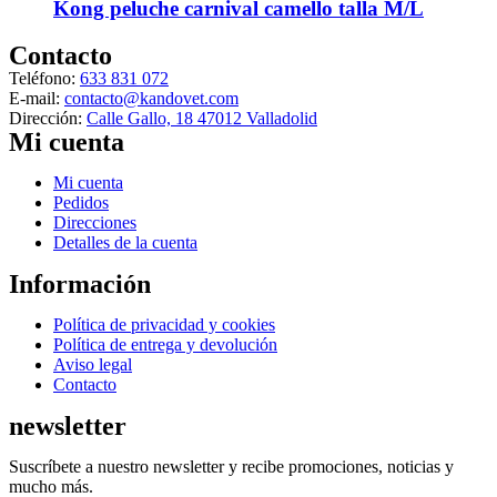
Kong peluche carnival camello talla M/L
Contacto
Teléfono:
633 831 072
E-mail:
contacto@kandovet.com
Dirección:
Calle Gallo, 18 47012 Valladolid
Mi cuenta
Menú
Mi cuenta
Pedidos
Direcciones
Detalles de la cuenta
Información
Menú
Política de privacidad y cookies
Política de entrega y devolución
Aviso legal
Contacto
newsletter
Suscríbete a nuestro newsletter y recibe promociones, noticias y
mucho más.