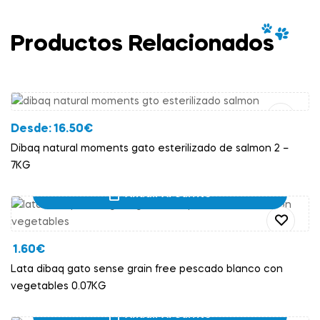
Productos Relacionados
Añadir Al Carrito
Desde:
16.50
€
Dibaq natural moments gato esterilizado de salmon 2 –
7KG
Añadir Al Carrito
1.60
€
Lata dibaq gato sense grain free pescado blanco con
vegetables 0.07KG
Añadir Al Carrito