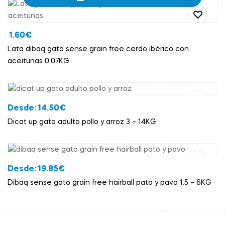
1.60
€
Lata dibaq gato sense grain free cerdo ibérico con
aceitunas 0.07KG
Añadir Al Carrito
Desde:
14.50
€
Dicat up gato adulto pollo y arroz 3 – 14KG
Añadir Al Carrito
Desde:
19.85
€
Dibaq sense gato grain free hairball pato y pavo 1.5 – 6KG