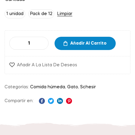
1 unidad
Pack de 12
Limpiar
Añadir Al Carrito
Añadir A La Lista De Deseos
Categorías:
Comida húmeda
,
Gato
,
Schesir
Compartir en:
Facebook
Twitter
Linkedin
Pinterest