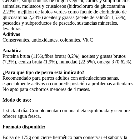
Cereales, subproductos de origen vegetal, carnes y subproductos
animales, moluscos y crustáceos (hidrocloruro de glucosamina
2,23%, mejillón de labios verdes como fuente de clorhidrato de
glucosamina 2,23%) aceites y grasas (aceite de salmón 1,53%),
pescados y subproductos de pescado, sustancias minerales,
levaduras.
Aditivos
Conservantes, antioxidantes, colorantes, Vit C
Analítica
Proteína bruta (11%),fibra bruta( 0,2%), aceites y grasas brutos
(7,3%), ceniza bruta (1,9%), humedad (22,5%), omega 3 (0,62%).
¿Para qué tipo de perro está indicado?
Recomendado para perros adultos con articulaciones sanas,
especialmente activos o con predisposición a problemas articulares.
No apto para cachorros menores de 4 meses.
Modo de uso:
1 stick al día. Complementar con una dieta equilibrada y siempre
ofrecer agua fresca.
Formato disponible:
Bolsa de 175g con cierre hermético para conservar el sabor y la