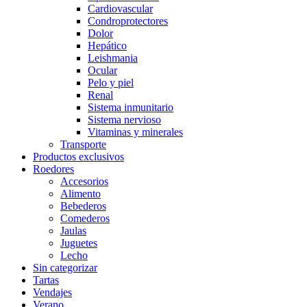
Cardiovascular
Condroprotectores
Dolor
Hepático
Leishmania
Ocular
Pelo y piel
Renal
Sistema inmunitario
Sistema nervioso
Vitaminas y minerales
Transporte
Productos exclusivos
Roedores
Accesorios
Alimento
Bebederos
Comederos
Jaulas
Juguetes
Lecho
Sin categorizar
Tartas
Vendajes
Verano