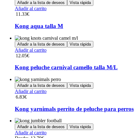
Añadir a la lista de deseos
Vista rápida
Añadir al carrito
11.33
€
Kong aqua talla M
Añadir a la lista de deseos
Vista rápida
Añadir al carrito
12.05
€
Kong peluche carnival camello talla M/L
Añadir a la lista de deseos
Vista rápida
Añadir al carrito
6.83
€
Kong yarnimals perrito de peluche para perros
Añadir a la lista de deseos
Vista rápida
Este
Añadir al carrito
producto