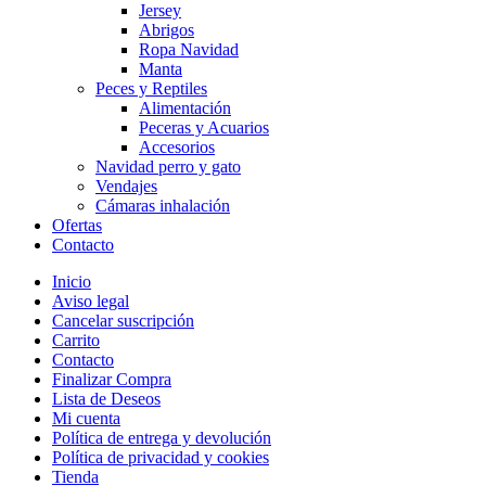
Jersey
Abrigos
Ropa Navidad
Manta
Peces y Reptiles
Alimentación
Peceras y Acuarios
Accesorios
Navidad perro y gato
Vendajes
Cámaras inhalación
Ofertas
Contacto
Inicio
Aviso legal
Cancelar suscripción
Carrito
Contacto
Finalizar Compra
Lista de Deseos
Mi cuenta
Política de entrega y devolución
Política de privacidad y cookies
Tienda