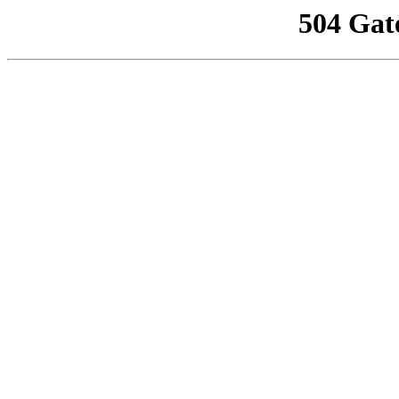
504 Gat