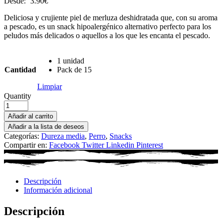
Desde:
3.90
€
Deliciosa y crujiente piel de merluza deshidratada que, con su aroma
a pescado, es un snack hipoalergénico alternativo perfecto para los
peludos más delicados o aquellos a los que les encanta el pescado.
1 unidad
Cantidad
Pack de 15
Limpiar
Quantity
Añadir al carrito
Añadir a la lista de deseos
Categorías:
Dureza media
,
Perro
,
Snacks
Compartir en:
Facebook
Twitter
Linkedin
Pinterest
Descripción
Información adicional
Descripción