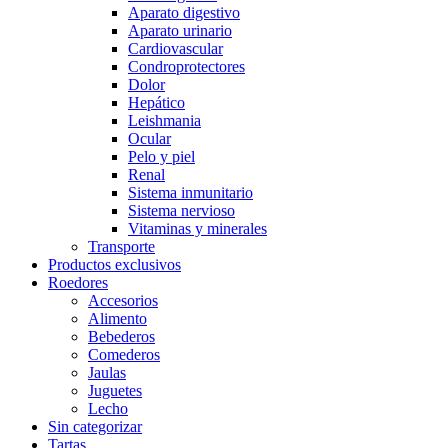
Aparato digestivo
Aparato urinario
Cardiovascular
Condroprotectores
Dolor
Hepático
Leishmania
Ocular
Pelo y piel
Renal
Sistema inmunitario
Sistema nervioso
Vitaminas y minerales
Transporte
Productos exclusivos
Roedores
Accesorios
Alimento
Bebederos
Comederos
Jaulas
Juguetes
Lecho
Sin categorizar
Tartas