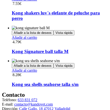
7.55
€
Kong shakers luv´s elefante de peluche para
perro
Añadir a la lista de deseos
Vista rápida
Añadir al carrito
4.79
€
Kong Signature ball talla M
Añadir a la lista de deseos
Vista rápida
Añadir al carrito
8.28
€
Kong sea shells seahorse talla s/m
Contacto
Teléfono:
633 831 072
E-mail:
contacto@kandovet.com
Dirección:
Calle Gallo, 18 47012 Valladolid