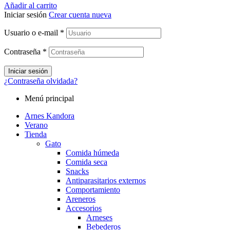
Añadir al carrito
Iniciar sesión
Crear cuenta nueva
Usuario o e-mail
*
Contraseña
*
Iniciar sesión
¿Contraseña olvidada?
Menú principal
Arnes Kandora
Verano
Tienda
Gato
Comida húmeda
Comida seca
Snacks
Antiparasitarios externos
Comportamiento
Areneros
Accesorios
Arneses
Bebederos