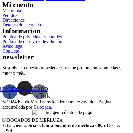
Mi cuenta
Mi cuenta
Pedidos
Direcciones
Detalles de la cuenta
Información
Política de privacidad y cookies
Política de entrega y devolución
Aviso legal
Contacto
newsletter
Suscríbete a nuestro newsletter y recibe promociones, noticias y
mucho más.
acebook-
Instagram
Icono
f
TikTok
© 2024 KandoVet. Todos los derechos reservados. Página
desarrollada por
Esloogan
.
Estás viendo:
Snack lenda bocados de merluza 60Gr
Desde:
3.90
€