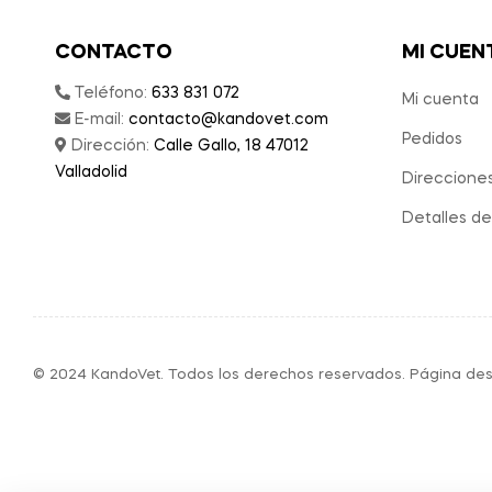
CONTACTO
MI CUEN
Teléfono:
633 831 072
Mi cuenta
E-mail:
contacto@kandovet.com
Pedidos
Dirección:
Calle Gallo, 18 47012
Valladolid
Direccione
Detalles de
© 2024 KandoVet. Todos los derechos reservados. Página des