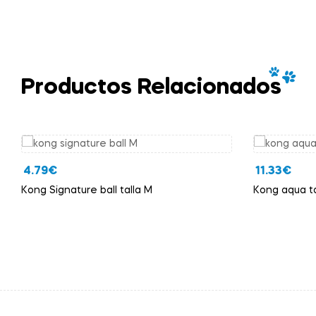
Productos Relacionados
4.79
€
11.33
€
Kong Signature ball talla M
Kong aqua ta