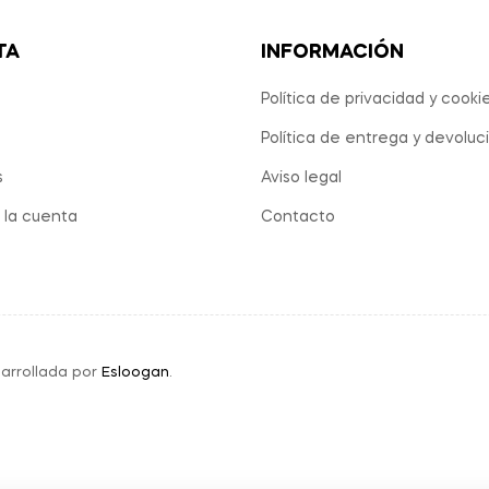
TA
INFORMACIÓN
Política de privacidad y cooki
Política de entrega y devoluc
s
Aviso legal
 la cuenta
Contacto
arrollada por
Esloogan
.