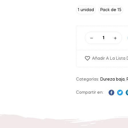
1 unidad
Pack de 15
Añadir A La Lista
Categorías:
Dureza baja
,
Compartir en:
Facebo
Twit