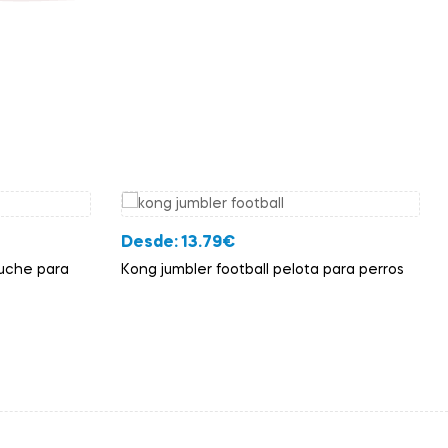
Desde:
13.79
€
luche para
Kong jumbler football pelota para perros