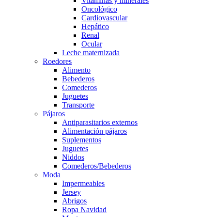
Vitaminas y minerales
Oncológico
Cardiovascular
Hepático
Renal
Ocular
Leche maternizada
Roedores
Alimento
Bebederos
Comederos
Juguetes
Transporte
Pájaros
Antiparasitarios externos
Alimentación pájaros
Suplementos
Juguetes
Niddos
Comederos/Bebederos
Moda
Impermeables
Jersey
Abrigos
Ropa Navidad