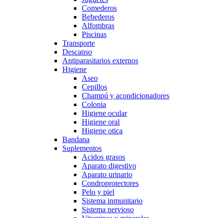
Comederos
Bebederos
Alfombras
Piscinas
Transporte
Descanso
Antiparasitarios externos
Higiene
Aseo
Cepillos
Champú y acondicionadores
Colonia
Higiene ocular
Higiene oral
Higiene otica
Bandana
Suplementos
Acidos grasos
Aparato digestivo
Aparato urinario
Condroprotectores
Pelo y piel
Sistema inmunitario
Sistema nervioso