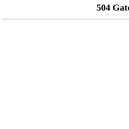
504 Gat