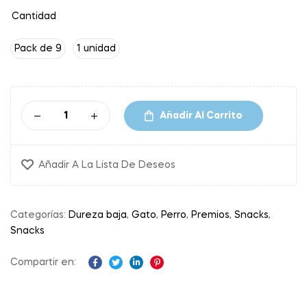
Cantidad
Pack de 9
1 unidad
Añadir Al Carrito
Añadir A La Lista De Deseos
Categorías:
Dureza baja
,
Gato
,
Perro
,
Premios
,
Snacks
,
Snacks
Compartir en:
Facebook
Twitter
Linkedin
Pinterest