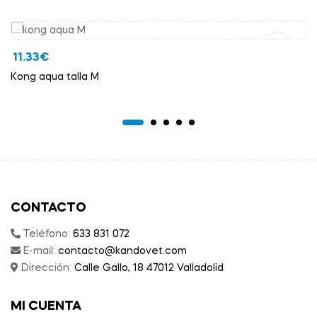
Añadir Al Carrito
11.33
€
Kong aqua talla M
CONTACTO
Teléfono:
633 831 072
E-mail:
contacto@kandovet.com
Dirección:
Calle Gallo, 18 47012 Valladolid
MI CUENTA