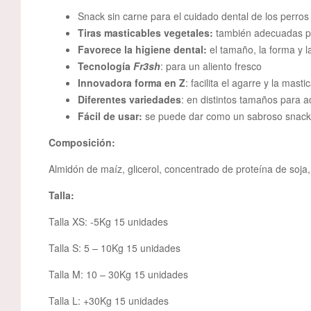
Snack sin carne para el cuidado dental de los perros
Tiras masticables vegetales:
también adecuadas pa
Favorece la higiene dental:
el tamaño, la forma y l
Tecnología
Fr3sh
: para un aliento fresco
Innovadora forma en Z
: facilita el agarre y la masti
Diferentes variedades
: en distintos tamaños para 
Fácil de usar:
se puede dar como un sabroso snack
Composición:
Almidón de maíz, glicerol, concentrado de proteína de soja, 
Talla:
Talla XS: -5Kg 15 unidades
Talla S: 5 – 10Kg 15 unidades
Talla M: 10 – 30Kg 15 unidades
Talla L: +30Kg 15 unidades