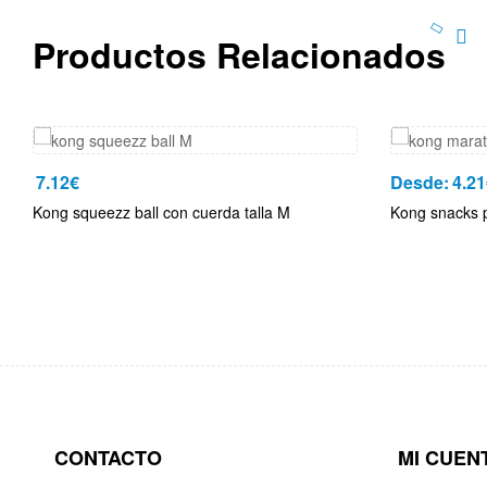
Productos Relacionados
7.12
€
Desde:
4.21
Kong squeezz ball con cuerda talla M
Kong snacks p
CONTACTO
MI CUEN