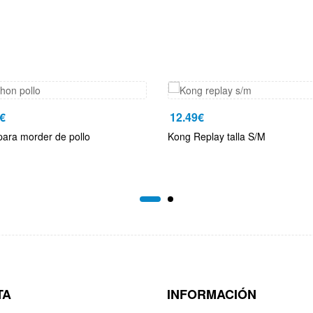
€
12.49
€
ara morder de pollo
Kong Replay talla S/M
TA
INFORMACIÓN