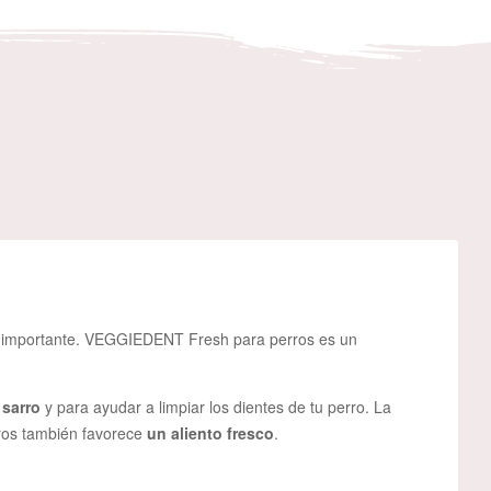
cto importante. VEGGIEDENT Fresh para perros es un
 sarro
y para ayudar a limpiar los dientes de tu perro. La
ros también favorece
un aliento fresco
.