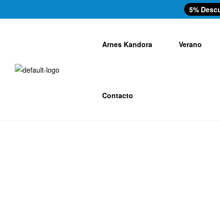
5% Desc
Arnes Kandora
Verano
Contacto