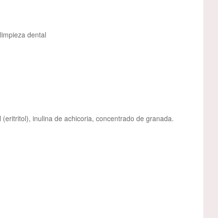
 limpieza dental
(eritritol), inulina de achicoria, concentrado de granada.