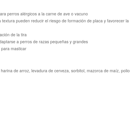
ra perros alérgicos a la carne de ave o vacuno
a textura pueden reducir el riesgo de formación de placa y favorecer la
cación de la tira
adaptarse a perros de razas pequeñas y grandes
 para masticar
harina de arroz, levadura de cerveza, sorbitol, mazorca de maíz, poliol 