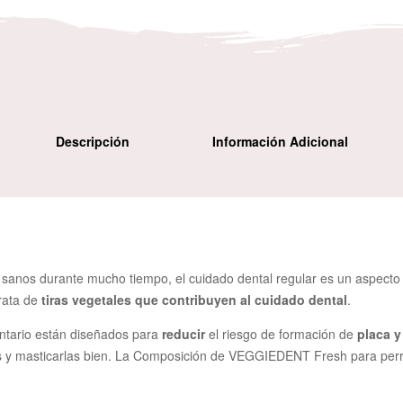
Descripción
Información Adicional
 y sanos durante mucho tiempo, el cuidado dental regular es un aspe
trata de
tiras vegetales que contribuyen al cuidado dental
.
entario están diseñados para
reducir
el riesgo de formación de
placa y
las y masticarlas bien. La Composición de VEGGIEDENT Fresh para per