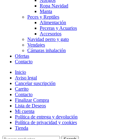
Abrigos
Ropa Navidad
Manta
Peces y Reptiles
Alimentación
Peceras y Acuarios
Accesorios
Navidad perro y gato
Vendajes
Cámaras inhalación
Ofertas
Contacto
Inicio
Aviso legal
Cancelar suscripción
Carrito
Contacto
Finalizar Compra
Lista de Deseos
Mi cuenta
Política de entrega y devolución
Política de privacidad y cookies
Tienda
Search