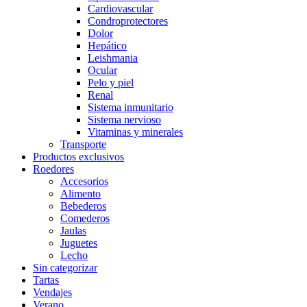
Cardiovascular
Condroprotectores
Dolor
Hepático
Leishmania
Ocular
Pelo y piel
Renal
Sistema inmunitario
Sistema nervioso
Vitaminas y minerales
Transporte
Productos exclusivos
Roedores
Accesorios
Alimento
Bebederos
Comederos
Jaulas
Juguetes
Lecho
Sin categorizar
Tartas
Vendajes
Verano