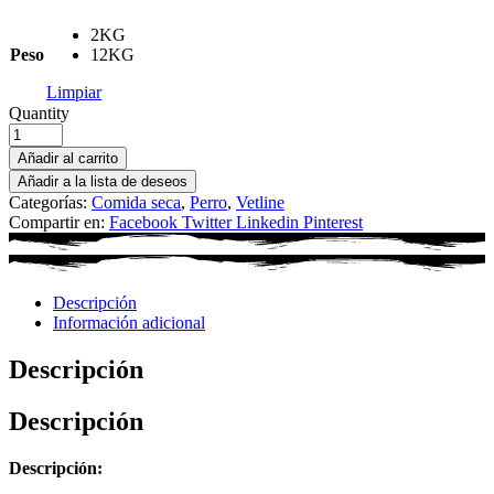
2KG
Peso
12KG
Limpiar
Quantity
Añadir al carrito
Añadir a la lista de deseos
Categorías:
Comida seca
,
Perro
,
Vetline
Compartir en:
Facebook
Twitter
Linkedin
Pinterest
Descripción
Información adicional
Descripción
Descripción
Descripción: