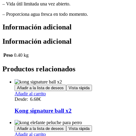
– Vida útil limitada una vez abierto.
– Proporciona agua fresca en todo momento.
Información adicional
Información adicional
Peso
0.40 kg
Productos relacionados
Añadir a la lista de deseos
Vista rápida
Este
Añadir al carrito
producto
Desde:
6.68
€
tiene
múltiples
Kong signature ball x2
variantes.
Las
opciones
Añadir a la lista de deseos
Vista rápida
se
Añadir al carrito