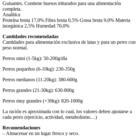
Guisantes. Contiene huesos triturados para una alimentación
completa.
Analítica
Proteína bruta 17,0% Fibra bruta 0,5% Grasa bruta 9,0% Materia
inorgánica 2,5% Humedad 70,0%
Cantidades recomendadas
Cantidades para alimentación exclusiva de latas y para un perro con
peso normal.
Perros mini (1-5kg): 50-200g/día
Perros pequeños (6-10kg): 230-350g
Perros medianos (11-20kg): 380-600g
Perros grandes (21-30kg): 630-800g
Perros muy grandes (+30kg): 820-1000g
La ración es aproximada con lo cual, los valores deben ajustarse a
cada perro (ejercicio, actividad, metabolismo…)
Recomendaciones
– Almacenar en un lugar fresco y seco.