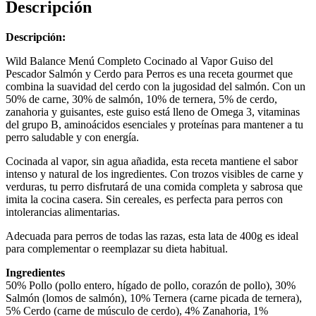
Descripción
Descripción:
Wild Balance Menú Completo Cocinado al Vapor Guiso del
Pescador Salmón y Cerdo para Perros es una receta gourmet que
combina la suavidad del cerdo con la jugosidad del salmón. Con un
50% de carne, 30% de salmón, 10% de ternera, 5% de cerdo,
zanahoria y guisantes, este guiso está lleno de Omega 3, vitaminas
del grupo B, aminoácidos esenciales y proteínas para mantener a tu
perro saludable y con energía.
Cocinada al vapor, sin agua añadida, esta receta mantiene el sabor
intenso y natural de los ingredientes. Con trozos visibles de carne y
verduras, tu perro disfrutará de una comida completa y sabrosa que
imita la cocina casera. Sin cereales, es perfecta para perros con
intolerancias alimentarias.
Adecuada para perros de todas las razas, esta lata de 400g es ideal
para complementar o reemplazar su dieta habitual.
Ingredientes
50% Pollo (pollo entero, hígado de pollo, corazón de pollo), 30%
Salmón (lomos de salmón), 10% Ternera (carne picada de ternera),
5% Cerdo (carne de músculo de cerdo), 4% Zanahoria, 1%