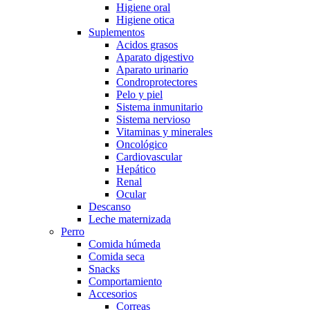
Higiene oral
Higiene otica
Suplementos
Acidos grasos
Aparato digestivo
Aparato urinario
Condroprotectores
Pelo y piel
Sistema inmunitario
Sistema nervioso
Vitaminas y minerales
Oncológico
Cardiovascular
Hepático
Renal
Ocular
Descanso
Leche maternizada
Perro
Comida húmeda
Comida seca
Snacks
Comportamiento
Accesorios
Correas