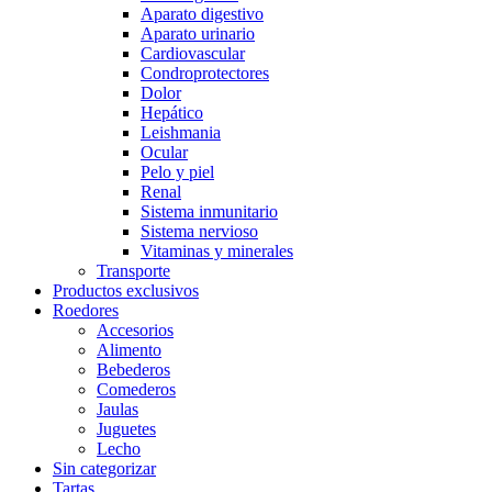
Aparato digestivo
Aparato urinario
Cardiovascular
Condroprotectores
Dolor
Hepático
Leishmania
Ocular
Pelo y piel
Renal
Sistema inmunitario
Sistema nervioso
Vitaminas y minerales
Transporte
Productos exclusivos
Roedores
Accesorios
Alimento
Bebederos
Comederos
Jaulas
Juguetes
Lecho
Sin categorizar
Tartas