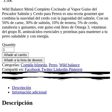
3.50
€
Wild Balance Menú Completo Cocinado al Vapor Guiso del
Pescador Salmón y Cerdo para Perros es una receta gourmet que
combina la suavidad del cerdo con la jugosidad del salmón. Con un
50% de carne, 30% de salmón, 10% de ternera, 5% de cerdo,
zanahoria y guisantes, este guiso está lleno de Omega 3, vitaminas
del grupo B, aminoácidos esenciales y proteínas para mantener a tu
perro saludable y con energía.
Quantity
Añadir al carrito
Añadir a la lista de deseos
Categorías:
Comida húmeda
,
Perro
,
Wild balance
Compartir en:
Facebook
Twitter
Linkedin
Pinterest
Descripción
Información adicional
Descripción