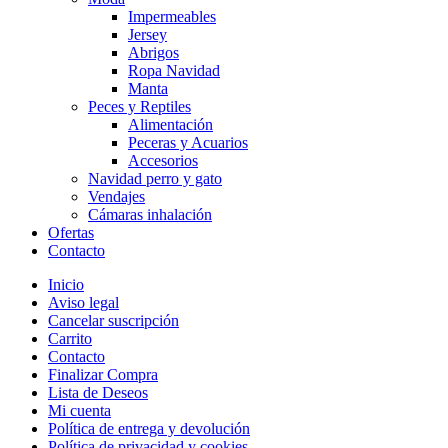
Impermeables
Jersey
Abrigos
Ropa Navidad
Manta
Peces y Reptiles
Alimentación
Peceras y Acuarios
Accesorios
Navidad perro y gato
Vendajes
Cámaras inhalación
Ofertas
Contacto
Inicio
Aviso legal
Cancelar suscripción
Carrito
Contacto
Finalizar Compra
Lista de Deseos
Mi cuenta
Política de entrega y devolución
Política de privacidad y cookies