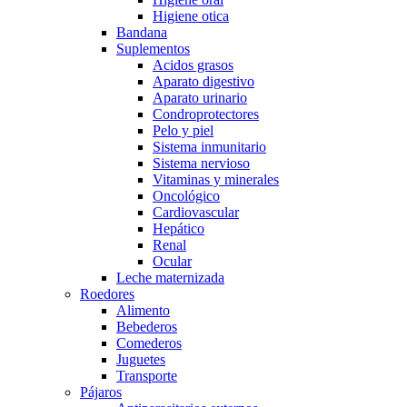
Higiene otica
Bandana
Suplementos
Acidos grasos
Aparato digestivo
Aparato urinario
Condroprotectores
Pelo y piel
Sistema inmunitario
Sistema nervioso
Vitaminas y minerales
Oncológico
Cardiovascular
Hepático
Renal
Ocular
Leche maternizada
Roedores
Alimento
Bebederos
Comederos
Juguetes
Transporte
Pájaros