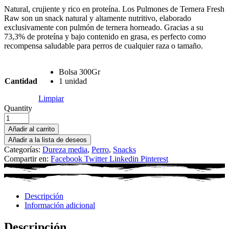
Natural, crujiente y rico en proteína. Los Pulmones de Ternera Fresh
Raw son un snack natural y altamente nutritivo, elaborado
exclusivamente con pulmón de ternera horneado. Gracias a su
73,3% de proteína y bajo contenido en grasa, es perfecto como
recompensa saludable para perros de cualquier raza o tamaño.
Bolsa 300Gr
Cantidad
1 unidad
Limpiar
Quantity
Añadir al carrito
Añadir a la lista de deseos
Categorías:
Dureza media
,
Perro
,
Snacks
Compartir en:
Facebook
Twitter
Linkedin
Pinterest
Descripción
Información adicional
Descripción