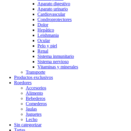
Aparato digestivo
Aparato urinario
Cardiovascular
Condroprotectores
Dolor
Hepático
Leishmania
Ocular
Pelo y piel
Renal
Sistema inmunitario
Sistema nervioso
Vitaminas y minerales
Transporte
Productos exclusivos
Roedores
Accesorios
Alimento
Bebederos
Comederos
Jaulas
Juguetes
Lecho
Sin categorizar
Tartas