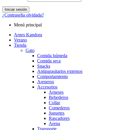
Iniciar sesión
¿Contraseña olvidada?
Menú principal
Arnes Kandora
Verano
Tienda
Gato
Comida húmeda
Comida seca
Snacks
Antiparasitarios externos
Comportamiento
Areneros
Accesorios
Arneses
Bebederos
Collar
Comederos
Juguetes
Rascadores
Arena
Transporte