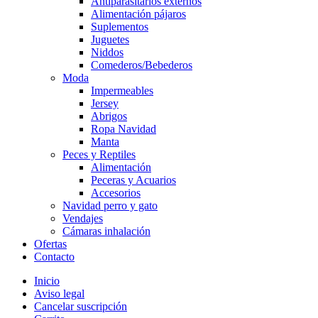
Antiparasitarios externos
Alimentación pájaros
Suplementos
Juguetes
Niddos
Comederos/Bebederos
Moda
Impermeables
Jersey
Abrigos
Ropa Navidad
Manta
Peces y Reptiles
Alimentación
Peceras y Acuarios
Accesorios
Navidad perro y gato
Vendajes
Cámaras inhalación
Ofertas
Contacto
Inicio
Aviso legal
Cancelar suscripción