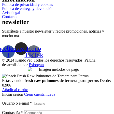
Política de privacidad y cookies
Política de entrega y devolución
Aviso legal
Contacto
newsletter
Suscríbete a nuestro newsletter y recibe promociones, noticias y
mucho más.
acebook-
Instagram
Icono
f
TikTok
© 2024 KandoVet. Todos los derechos reservados. Página
desarrollada por
Esloogan
.
Estás viendo:
fresh raw pulmones de ternera para perros
Desde:
0.90
€
Añadir al carrito
Iniciar sesión
Crear cuenta nueva
Usuario o e-mail
*
Contraseña
*