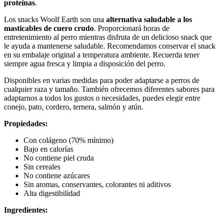
proteínas
.
Los snacks Woolf Earth son una
alternativa saludable a los
masticables de cuero crudo
. Proporcionará horas de
entretenimiento al perro mientras disfruta de un delicioso snack que
le ayuda a mantenerse saludable. Recomendamos conservar el snack
en su embalaje original a temperatura ambiente. Recuerda tener
siempre agua fresca y limpia a disposición del perro.
Disponibles en varias medidas para poder adaptarse a perros de
cualquier raza y tamaño. También ofrecemos diferentes sabores para
adaptarnos a todos los gustos o necesidades, puedes elegir entre
conejo, pato, cordero, ternera, salmón y atún.
Propiedades:
Con colágeno (70% mínimo)
Bajo en calorías
No contiene piel cruda
Sin cereales
No contiene azúcares
Sin aromas, conservantes, colorantes ni aditivos
Alta digestibilidad
Ingredientes: