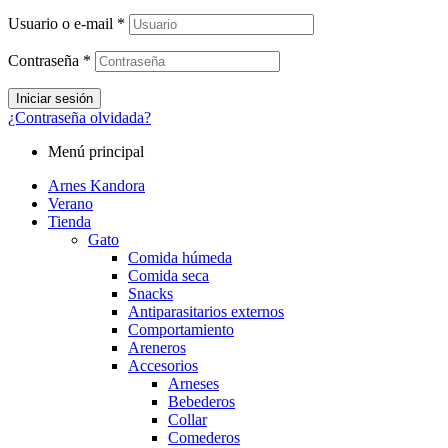
Usuario o e-mail
*
Contraseña
*
Iniciar sesión
¿Contraseña olvidada?
Menú principal
Arnes Kandora
Verano
Tienda
Gato
Comida húmeda
Comida seca
Snacks
Antiparasitarios externos
Comportamiento
Areneros
Accesorios
Arneses
Bebederos
Collar
Comederos