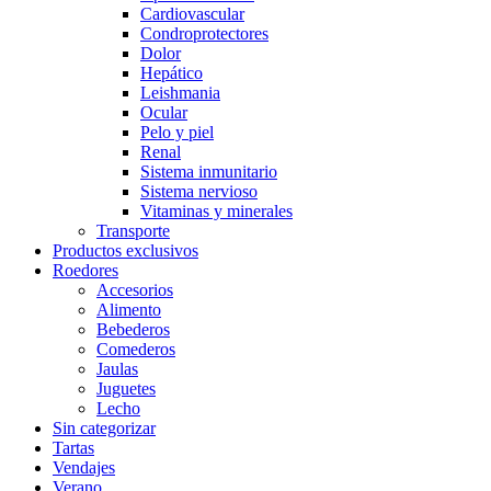
Cardiovascular
Condroprotectores
Dolor
Hepático
Leishmania
Ocular
Pelo y piel
Renal
Sistema inmunitario
Sistema nervioso
Vitaminas y minerales
Transporte
Productos exclusivos
Roedores
Accesorios
Alimento
Bebederos
Comederos
Jaulas
Juguetes
Lecho
Sin categorizar
Tartas
Vendajes
Verano