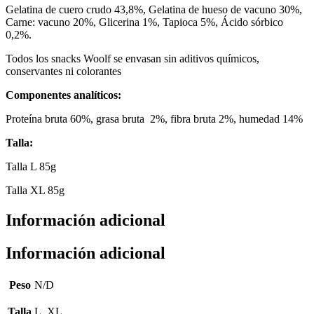
Gelatina de cuero crudo 43,8%, Gelatina de hueso de vacuno 30%,
Carne: vacuno 20%, Glicerina 1%, Tapioca 5%, Ácido sórbico
0,2%.
Todos los snacks Woolf se envasan sin aditivos químicos,
conservantes ni colorantes
Componentes analíticos:
Proteína bruta 60%, grasa bruta 2%, fibra bruta 2%, humedad 14%
Talla:
Talla L 85g
Talla XL 85g
Información adicional
Información adicional
Peso
N/D
Talla
L, XL