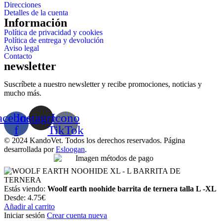
Direcciones
Detalles de la cuenta
Información
Política de privacidad y cookies
Política de entrega y devolución
Aviso legal
Contacto
newsletter
Suscríbete a nuestro newsletter y recibe promociones, noticias y
mucho más.
acebook-
Instagram
Icono
f
TikTok
© 2024 KandoVet. Todos los derechos reservados. Página
desarrollada por
Esloogan
.
Estás viendo:
Woolf earth noohide barrita de ternera talla L -XL
Desde:
4.75
€
Añadir al carrito
Iniciar sesión
Crear cuenta nueva