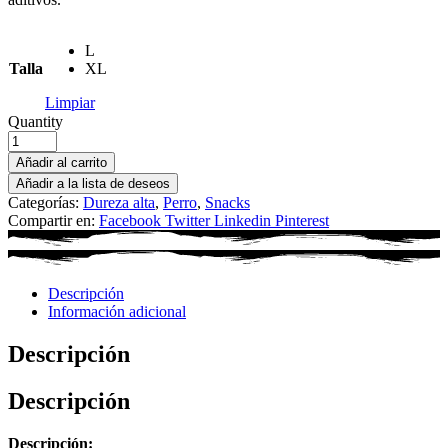
L
Talla
XL
Limpiar
Quantity
Añadir al carrito
Añadir a la lista de deseos
Categorías:
Dureza alta
,
Perro
,
Snacks
Compartir en:
Facebook
Twitter
Linkedin
Pinterest
Descripción
Información adicional
Descripción
Descripción
Descripción: