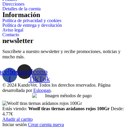
Direcciones
Detalles de la cuenta
Información
Política de privacidad y cookies
Política de entrega y devolución
Aviso legal
Contacto
newsletter
Suscríbete a nuestro newsletter y recibe promociones, noticias y
mucho más.
acebook-
Instagram
Icono
f
TikTok
© 2024 KandoVet. Todos los derechos reservados. Página
desarrollada por
Esloogan
.
Estás viendo:
Woolf tiras tiernas arádanos rojos 100Gr
Desde:
4.77
€
Añadir al carrito
Iniciar sesión
Crear cuenta nueva