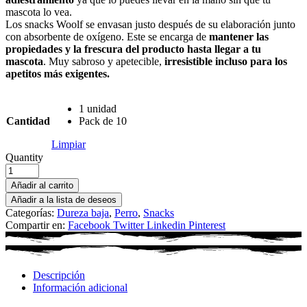
mascota lo vea.
Los snacks Woolf se envasan justo después de su elaboración junto
con absorbente de oxígeno. Este se encarga de
mantener las
propiedades y la frescura del producto hasta llegar a tu
mascota
. Muy sabroso y apetecible,
irresistible incluso para los
apetitos más exigentes.
1 unidad
Cantidad
Pack de 10
Limpiar
Quantity
Añadir al carrito
Añadir a la lista de deseos
Categorías:
Dureza baja
,
Perro
,
Snacks
Compartir en:
Facebook
Twitter
Linkedin
Pinterest
Descripción
Información adicional