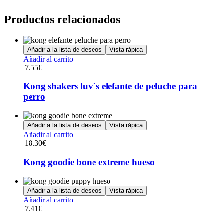
Productos relacionados
Añadir a la lista de deseos
Vista rápida
Añadir al carrito
7.55
€
Kong shakers luv´s elefante de peluche para
perro
Añadir a la lista de deseos
Vista rápida
Añadir al carrito
18.30
€
Kong goodie bone extreme hueso
Añadir a la lista de deseos
Vista rápida
Añadir al carrito
7.41
€