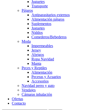
Juguetes
Transporte
Pájaros
Antiparasitarios externos
Alimentación pájaros
Suplementos
Juguetes
Niddos
Comederos/Bebederos
Moda
Impermeables
Jersey
Abrigos
Ropa Navidad
Manta
Peces y Reptiles
Alimentación
Peceras y Acuarios
Accesorios
Navidad perro y gato
Vendajes
Cámaras inhalación
Ofertas
Contacto