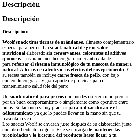
Descripción
Descripción
Descripción:
Woolf snack tiras tiernas de arándanos
, alimento complementario
especial para perros. Un
snack natural de gran valor
nutricional
elaborado
sin conservantes, colorantes ni aditivos
químicos
. Los arándanos tienen gran poder antioxidante
para
reforzar el sistema inmunológico de tu mascota de manera
natural
. Además de
ralentizar los efectos del envejecimiento
. En
su receta también se incluye
carne fresca de pollo
, con bajo
contenido en grasas y gran aporte de proteínas para el
mantenimiento saludable del perro.
Un
snack natural para perros
que puedes ofrecer como premio
por un buen comportamiento o simplemente como aperitivo entre
horas. Su tamaño es muy práctico
para utilizar durante el
adiestramiento
ya que lo puedes llevar en la mano sin que tu
mascota lo vea.
Los snacks Woolf se envasan justo después de su elaboración junto
con absorbente de oxígeno. Este se encarga de
mantener las
propiedades y la frescura del producto hasta llegar a tu