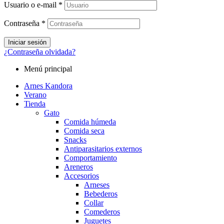
Usuario o e-mail
*
Contraseña
*
Iniciar sesión
¿Contraseña olvidada?
Menú principal
Arnes Kandora
Verano
Tienda
Gato
Comida húmeda
Comida seca
Snacks
Antiparasitarios externos
Comportamiento
Areneros
Accesorios
Arneses
Bebederos
Collar
Comederos
Juguetes