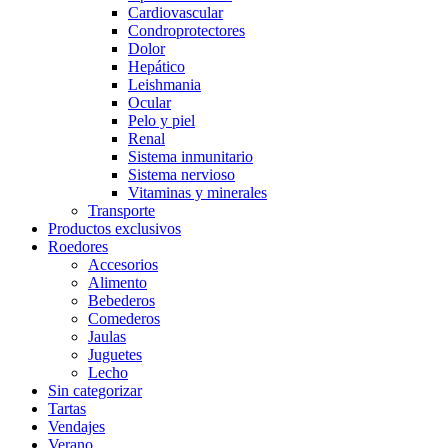
Cardiovascular
Condroprotectores
Dolor
Hepático
Leishmania
Ocular
Pelo y piel
Renal
Sistema inmunitario
Sistema nervioso
Vitaminas y minerales
Transporte
Productos exclusivos
Roedores
Accesorios
Alimento
Bebederos
Comederos
Jaulas
Juguetes
Lecho
Sin categorizar
Tartas
Vendajes
Verano