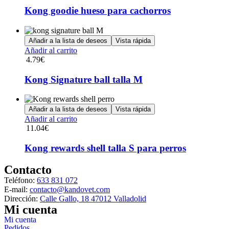
Kong goodie hueso para cachorros
Añadir a la lista de deseos
Vista rápida
Añadir al carrito
4.79
€
Kong Signature ball talla M
Añadir a la lista de deseos
Vista rápida
Añadir al carrito
11.04
€
Kong rewards shell talla S para perros
Contacto
Teléfono:
633 831 072
E-mail:
contacto@kandovet.com
Dirección:
Calle Gallo, 18 47012 Valladolid
Mi cuenta
Mi cuenta
Pedidos