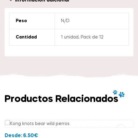
Información adicional
Peso
N/D
Cantidad
1 unidad, Pack de 12
Productos Relacionados
Añadir Al Carrito
Desde:
6.50
€