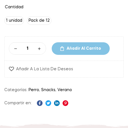
Cantidad
1 unidad
Pack de 12
Añadir Al Carrito
Añadir A La Lista De Deseos
Categorías:
Perro
,
Snacks
,
Verano
Compartir en:
Facebook
Twitter
Linkedin
Pinterest