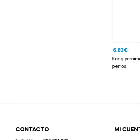
6.83
€
Kong yarnima
perros
CONTACTO
MI CUEN