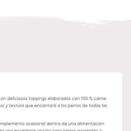
 con deliciosos toppings elaborados con 100 % carne
or y textura que encantará a los perros de todas las
o complemento ocasional dentro de una alimentación