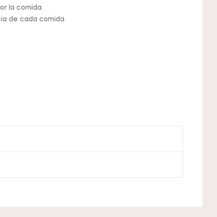
or la comida.
cia de cada comida.