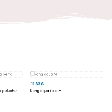
11.33
€
de peluche
Kong aqua talla M