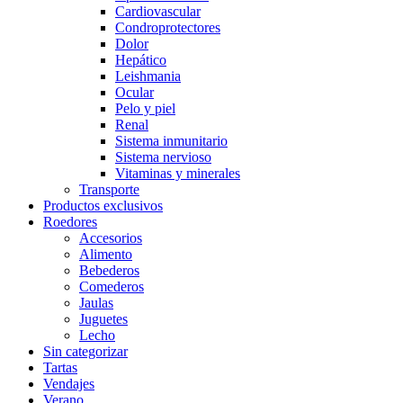
Cardiovascular
Condroprotectores
Dolor
Hepático
Leishmania
Ocular
Pelo y piel
Renal
Sistema inmunitario
Sistema nervioso
Vitaminas y minerales
Transporte
Productos exclusivos
Roedores
Accesorios
Alimento
Bebederos
Comederos
Jaulas
Juguetes
Lecho
Sin categorizar
Tartas
Vendajes
Verano