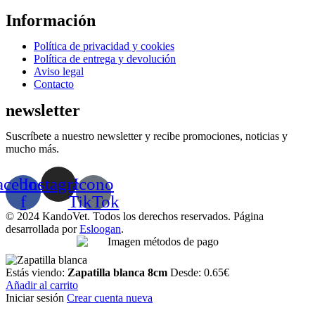
Información
Menú
Política de privacidad y cookies
Política de entrega y devolución
Aviso legal
Contacto
newsletter
Suscríbete a nuestro newsletter y recibe promociones, noticias y
mucho más.
acebook-
Instagram
Icono
f
TikTok
© 2024 KandoVet. Todos los derechos reservados. Página
desarrollada por
Esloogan
.
Estás viendo:
Zapatilla blanca 8cm
Desde:
0.65
€
Añadir al carrito
Iniciar sesión
Crear cuenta nueva