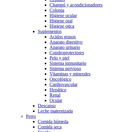
Champú y acondicionadores
Colonia
Higiene ocular
Higiene oral
Higiene otica
Suplementos
Acidos grasos
Aparato digestivo
Aparato urinario
Condroprotectores
Pelo y piel
Sistema inmunitario
Sistema nervioso
Vitaminas y minerales
Oncológico
Cardiovascular
Hepático
Renal
Ocular
Descanso
Leche maternizada
Perro
Comida húmeda
Comida seca