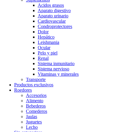
Acidos grasos
Aparato digestivo
Aparato urinario
Cardiovascular
Condroprotectores
Dolor
Hepático
Leishmania
Ocular
Pelo y piel
Renal
Sistema inmunitario
Sistema nervioso
Vitaminas y minerales
Transporte
Productos exclusivos
Roedores
Accesorios
Alimento
Bebederos
Comederos
Jaulas
Juguetes
Lecho