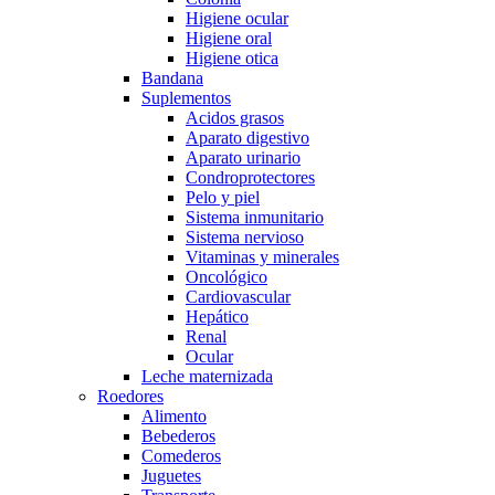
Higiene ocular
Higiene oral
Higiene otica
Bandana
Suplementos
Acidos grasos
Aparato digestivo
Aparato urinario
Condroprotectores
Pelo y piel
Sistema inmunitario
Sistema nervioso
Vitaminas y minerales
Oncológico
Cardiovascular
Hepático
Renal
Ocular
Leche maternizada
Roedores
Alimento
Bebederos
Comederos
Juguetes