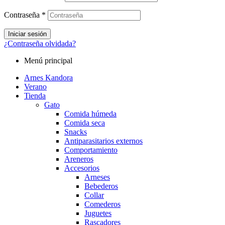
Contraseña
*
Iniciar sesión
¿Contraseña olvidada?
Menú principal
Arnes Kandora
Verano
Tienda
Gato
Comida húmeda
Comida seca
Snacks
Antiparasitarios externos
Comportamiento
Areneros
Accesorios
Arneses
Bebederos
Collar
Comederos
Juguetes
Rascadores