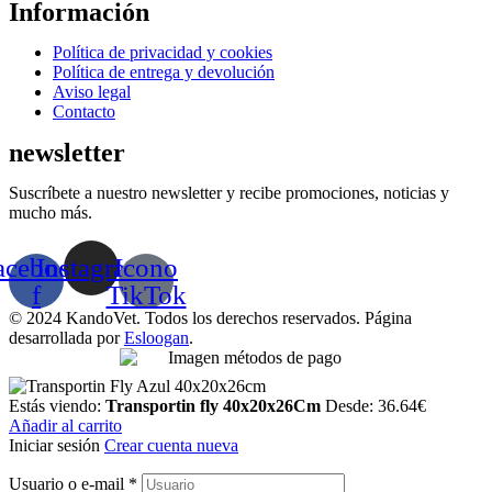
Información
Menú
Política de privacidad y cookies
Política de entrega y devolución
Aviso legal
Contacto
newsletter
Suscríbete a nuestro newsletter y recibe promociones, noticias y
mucho más.
acebook-
Instagram
Icono
f
TikTok
© 2024 KandoVet. Todos los derechos reservados. Página
desarrollada por
Esloogan
.
Estás viendo:
Transportin fly 40x20x26Cm
Desde:
36.64
€
Añadir al carrito
Iniciar sesión
Crear cuenta nueva
Usuario o e-mail
*