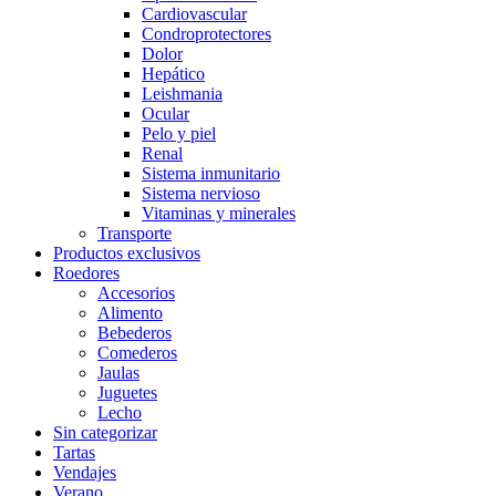
Cardiovascular
Condroprotectores
Dolor
Hepático
Leishmania
Ocular
Pelo y piel
Renal
Sistema inmunitario
Sistema nervioso
Vitaminas y minerales
Transporte
Productos exclusivos
Roedores
Accesorios
Alimento
Bebederos
Comederos
Jaulas
Juguetes
Lecho
Sin categorizar
Tartas
Vendajes
Verano