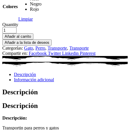
Negro
Colores
Rojo
Limpiar
Quantity
Añadir al carrito
Añadir a la lista de deseos
Categorías:
Gato
,
Perro
,
Transporte
,
Transporte
Compartir en:
Facebook
Twitter
Linkedin
Pinterest
Descripción
Información adicional
Descripción
Descripción
Descripción:
Transportin para perros y gatos