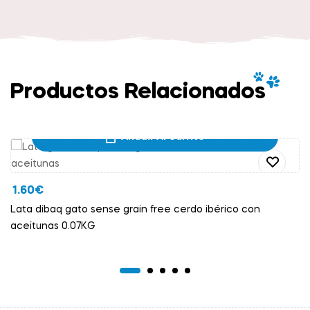
Productos Relacionados
Añadir Al Carrito
1.60
€
Lata dibaq gato sense grain free cerdo ibérico con
aceitunas 0.07KG