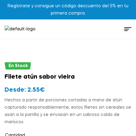
Regístrate y consigue un código descuento del 5% en tu
primera compra.
En Stock
Filete atún sabor vieira
Desde:
2.55
€
Hechos a partir de porciones cortadas a mano de atún
capturado responsablemente, estos filetes sin cereales se
asan a la parrilla y se envasan en un sabroso caldo de
mariscos.
Cantidad