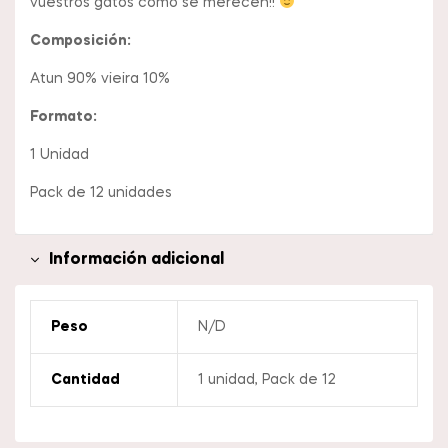
vuestros gatos como se merecen!!
Composición:
Atun 90% vieira 10%
Formato:
1 Unidad
Pack de 12 unidades
Información adicional
Peso
N/D
Cantidad
1 unidad, Pack de 12