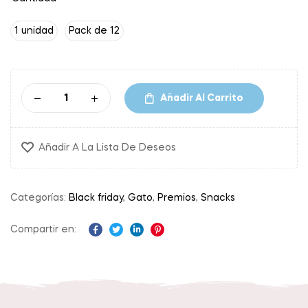
1 unidad
Pack de 12
Añadir Al Carrito
Añadir A La Lista De Deseos
Categorías:
Black friday
,
Gato
,
Premios
,
Snacks
Compartir en:
Facebook
Twitter
Linkedin
Pinterest