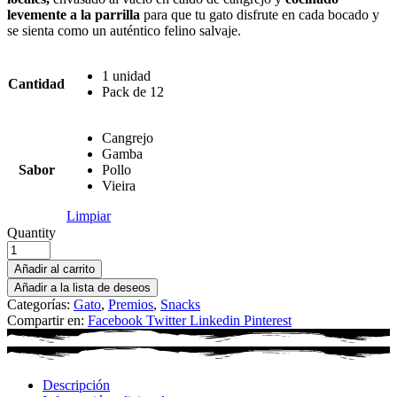
levemente a la parrilla
para que tu gato disfrute en cada bocado y
se sienta como un auténtico felino salvaje.
1 unidad
Cantidad
Pack de 12
Cangrejo
Gamba
Sabor
Pollo
Vieira
Limpiar
Quantity
Añadir al carrito
Añadir a la lista de deseos
Categorías:
Gato
,
Premios
,
Snacks
Compartir en:
Facebook
Twitter
Linkedin
Pinterest
Descripción