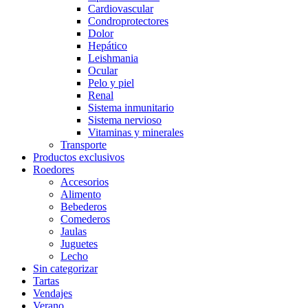
Cardiovascular
Condroprotectores
Dolor
Hepático
Leishmania
Ocular
Pelo y piel
Renal
Sistema inmunitario
Sistema nervioso
Vitaminas y minerales
Transporte
Productos exclusivos
Roedores
Accesorios
Alimento
Bebederos
Comederos
Jaulas
Juguetes
Lecho
Sin categorizar
Tartas
Vendajes
Verano