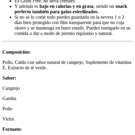
Es Grain Free, no lleva cereales.
Y además es
bajo en calorías y en grasa
, siendo un
snack
perfecto también para gatos esterilizados
.
Si no se lo come todo puedes guardarlo en la nevera 1 o 2
días bien protegido con film transparente para que no coja
olores y se mantenga en buen estado. Puedes esmigarlo en su
comida o dar a modo de premio riquísimo y natural.
Composición:
Pollo, Caldo con sabor natural de cangrejo, Suplemento de vitamina
E, Extracto de té verde.
Sabor:
Cangrejo
Gamba
Pollo
Vieira
Formato: