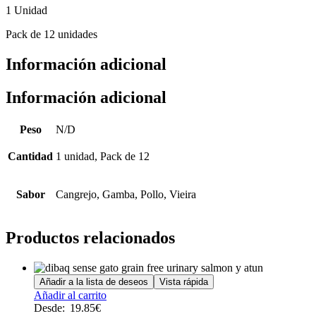
1 Unidad
Pack de 12 unidades
Información adicional
Información adicional
Peso
N/D
Cantidad
1 unidad, Pack de 12
Sabor
Cangrejo, Gamba, Pollo, Vieira
Productos relacionados
Añadir a la lista de deseos
Vista rápida
Este
Añadir al carrito
producto
Desde:
19.85
€