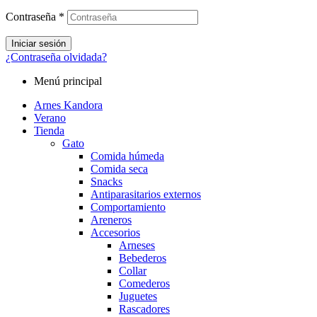
Contraseña
*
Iniciar sesión
¿Contraseña olvidada?
Menú principal
Arnes Kandora
Verano
Tienda
Gato
Comida húmeda
Comida seca
Snacks
Antiparasitarios externos
Comportamiento
Areneros
Accesorios
Arneses
Bebederos
Collar
Comederos
Juguetes
Rascadores