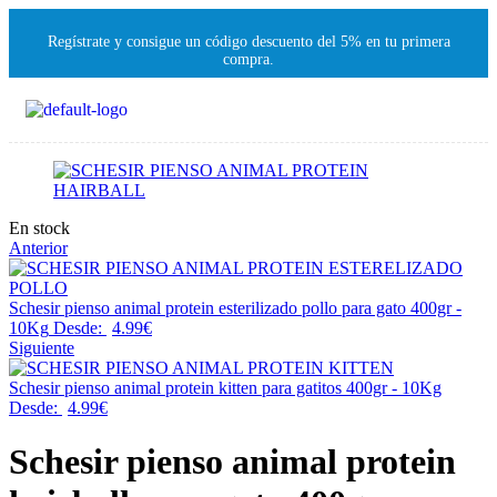
Regístrate y consigue un código descuento del 5% en tu primera
compra.
En stock
Anterior
Schesir pienso animal protein esterilizado pollo para gato 400gr -
10Kg
Desde:
4.99
€
Siguiente
Schesir pienso animal protein kitten para gatitos 400gr - 10Kg
Desde:
4.99
€
Schesir pienso animal protein