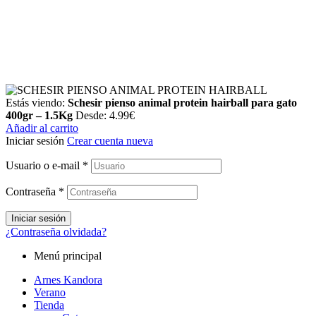
Estás viendo:
Schesir pienso animal protein hairball para gato
400gr – 1.5Kg
Desde:
4.99
€
Añadir al carrito
Iniciar sesión
Crear cuenta nueva
Usuario o e-mail
*
Contraseña
*
Iniciar sesión
¿Contraseña olvidada?
Menú principal
Arnes Kandora
Verano
Tienda