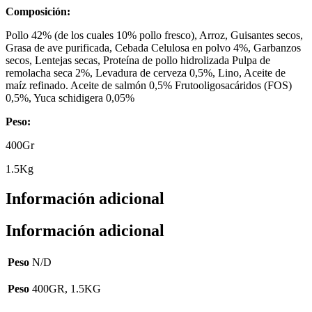
Composición:
Pollo 42% (de los cuales 10% pollo fresco), Arroz, Guisantes secos,
Grasa de ave purificada, Cebada Celulosa en polvo 4%, Garbanzos
secos, Lentejas secas, Proteína de pollo hidrolizada Pulpa de
remolacha seca 2%, Levadura de cerveza 0,5%, Lino, Aceite de
maíz refinado. Aceite de salmón 0,5% Frutooligosacáridos (FOS)
0,5%, Yuca schidigera 0,05%
Peso:
400Gr
1.5Kg
Información adicional
Información adicional
Peso
N/D
Peso
400GR, 1.5KG