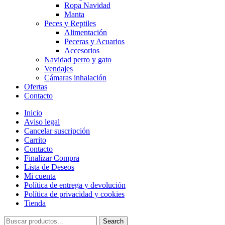
Ropa Navidad
Manta
Peces y Reptiles
Alimentación
Peceras y Acuarios
Accesorios
Navidad perro y gato
Vendajes
Cámaras inhalación
Ofertas
Contacto
Inicio
Aviso legal
Cancelar suscripción
Carrito
Contacto
Finalizar Compra
Lista de Deseos
Mi cuenta
Política de entrega y devolución
Política de privacidad y cookies
Tienda
Search