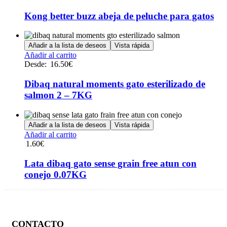
Kong better buzz abeja de peluche para gatos
Añadir a la lista de deseos
Vista rápida
Añadir al carrito
Desde:
16.50
€
Dibaq natural moments gato esterilizado de
salmon 2 – 7KG
Añadir a la lista de deseos
Vista rápida
Añadir al carrito
1.60
€
Lata dibaq gato sense grain free atun con
conejo 0.07KG
CONTACTO