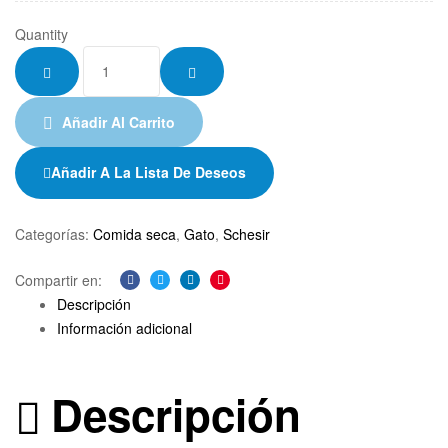
Quantity
Añadir Al Carrito
Añadir A La Lista De Deseos
Categorías:
Comida seca
,
Gato
,
Schesir
Compartir en:
Facebook
Twitter
Linkedin
Pinterest
Descripción
Información adicional
Descripción