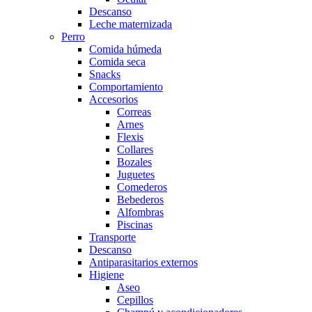
Descanso
Leche maternizada
Perro
Comida húmeda
Comida seca
Snacks
Comportamiento
Accesorios
Correas
Arnes
Flexis
Collares
Bozales
Juguetes
Comederos
Bebederos
Alfombras
Piscinas
Transporte
Descanso
Antiparasitarios externos
Higiene
Aseo
Cepillos