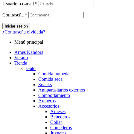
Usuario o e-mail
*
Contraseña
*
Iniciar sesión
¿Contraseña olvidada?
Menú principal
Arnes Kandora
Verano
Tienda
Gato
Comida húmeda
Comida seca
Snacks
Antiparasitarios externos
Comportamiento
Areneros
Accesorios
Arneses
Bebederos
Collar
Comederos
Juguetes