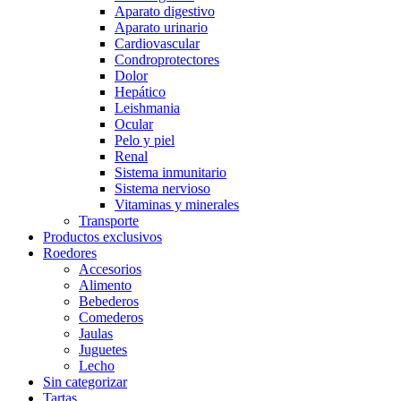
Aparato digestivo
Aparato urinario
Cardiovascular
Condroprotectores
Dolor
Hepático
Leishmania
Ocular
Pelo y piel
Renal
Sistema inmunitario
Sistema nervioso
Vitaminas y minerales
Transporte
Productos exclusivos
Roedores
Accesorios
Alimento
Bebederos
Comederos
Jaulas
Juguetes
Lecho
Sin categorizar
Tartas