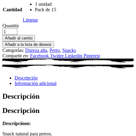
1 unidad
Cantidad
Pack de 15
Limpiar
Quantity
Añadir al carrito
Añadir a la lista de deseos
Categorías:
Dureza alta
,
Perro
,
Snacks
Compartir en:
Facebook
Twitter
Linkedin
Pinterest
Descripción
Información adicional
Descripción
Descripción
Descripcióon:
Snack natural para perros.