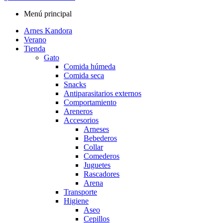
Menú principal
Arnes Kandora
Verano
Tienda
Gato
Comida húmeda
Comida seca
Snacks
Antiparasitarios externos
Comportamiento
Areneros
Accesorios
Arneses
Bebederos
Collar
Comederos
Juguetes
Rascadores
Arena
Transporte
Higiene
Aseo
Cepillos