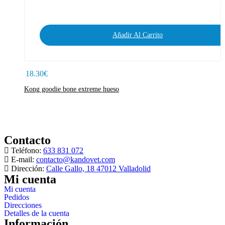
Añadir Al Carrito
18.30
€
Kong goodie bone extreme hueso
Contacto
Teléfono:
633 831 072
E-mail:
contacto@kandovet.com
Dirección:
Calle Gallo, 18 47012 Valladolid
Mi cuenta
Mi cuenta
Pedidos
Direcciones
Detalles de la cuenta
Información