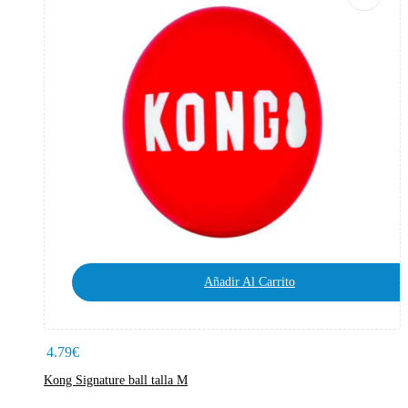
Añadir Al Carrito
4.79
€
Kong Signature ball talla M