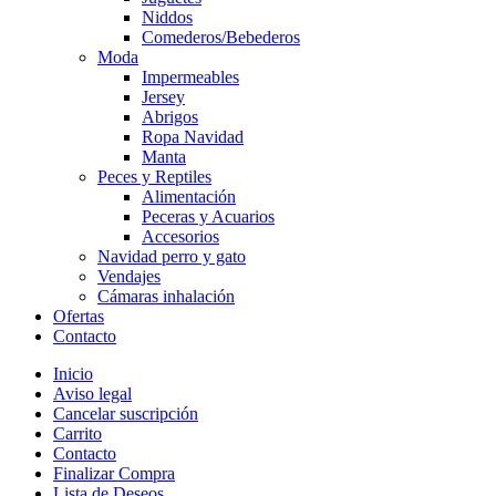
Niddos
Comederos/Bebederos
Moda
Impermeables
Jersey
Abrigos
Ropa Navidad
Manta
Peces y Reptiles
Alimentación
Peceras y Acuarios
Accesorios
Navidad perro y gato
Vendajes
Cámaras inhalación
Ofertas
Contacto
Inicio
Aviso legal
Cancelar suscripción
Carrito
Contacto
Finalizar Compra
Lista de Deseos