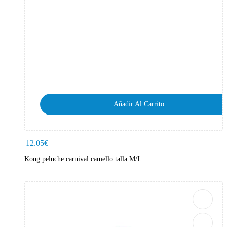
Añadir Al Carrito
12.05
€
Kong peluche carnival camello talla M/L