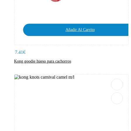
Añadir Al Carrito
7.41
€
Kong goodie hueso para cachorros